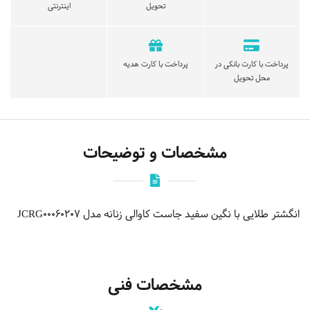
تحویل
اینترنتی
پرداخت با کارت بانکی در
پرداخت با کارت هدیه
محل تحویل
مشخصات و توضیحات
انگشتر طلایی با نگین سفید جاست کاوالی زنانه مدل JCRG00060207
مشخصات فنی