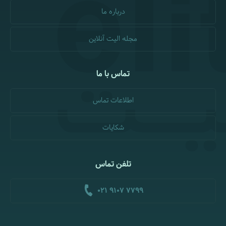
درباره ما
مجله الیت آنلاین
تماس با ما
اطلاعات تماس
شکایات
تلفن تماس
021 9107 7799