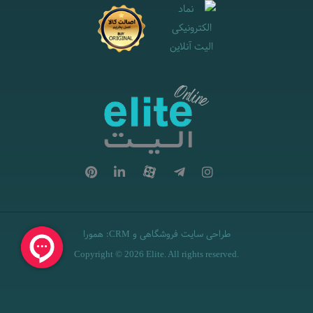
طراحی سایت فروشگاهی
و
:
همورا
CRM
Copyright © 2026 Elite. All rights reserved.