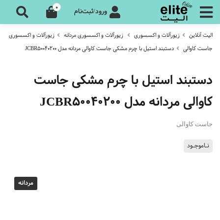
0
ورود/ثبت‌نام
الیت آنلاین
زیورآلات و اکسسوری
زیورآلات و اکسسوری مردانه
زیورآلات و اکسسوری
جاست کاوالی
دستبند استیل با چرم مشکی جاست کاوالی مردانه مدل JCBR50040200
دستبند استیل با چرم مشکی جاست
کاوالی مردانه مدل JCBR50040200
جاست کاوالی
نـاموجـود
مردانه