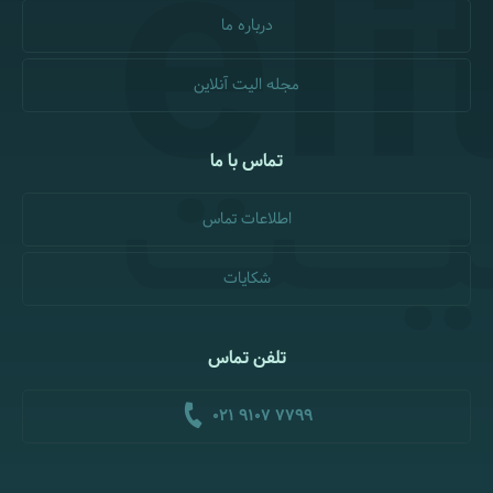
درباره ما
مجله الیت آنلاین
تماس با ما
اطلاعات تماس
شکایات
تلفن تماس
021 9107 7799