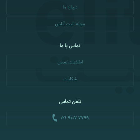
درباره ما
مجله الیت آنلاین
تماس با ما
اطلاعات تماس
شکایات
تلفن تماس
021 9107 7799