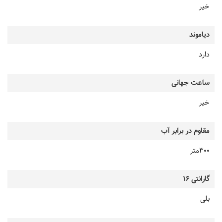
خیر
دیاموند
دارد
ساعت جهانی
خیر
مقاوم در برابر آب
300متر
گارانتی 16
بلی