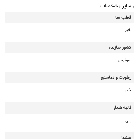
سایر مشخصات
قطب نما
خیر
کشور سازنده
سوئیس
رطوبت و دماسنج
خیر
ثانیه شمار
بلی
هشدار