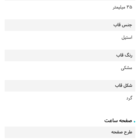
35 میلیمتر
جنس قاب
استیل
رنگ قاب
مشکی
شکل قاب
گرد
صفحه ساعت
طرح صفحه