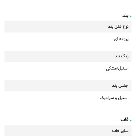
بند
نوع قفل بند
پروانه ای
رنگ بند
استیل/مشکی
جنس بند
استیل و سرامیک
قاب
سایز قاب