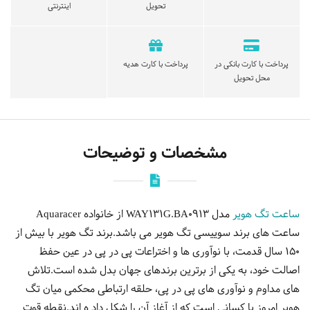
تحویل
اینترنتی
پرداخت با کارت بانکی در
پرداخت با کارت هدیه
محل تحویل
مشخصات و توضیحات
ساعت تگ هویر
مدل WAY131G.BA0913 از خانواده Aquaracer
ساعت های برند سوییسی تگ هویر می باشد.برند تگ هویر با بیش از
150 سال قدمت، با نوآوری ها و اختراعات پی در پی در عین حفظ
اصالت خود، به یکی از برترین برندهای جهان بدل شده است.تلاش
های مداوم و نوآوری های پی در پی، حلقه ارتباطی محکمی میان تگ
هویر امروز با کسانی است که از آغاز آن را شکل داد ه اند.نقطه قوت