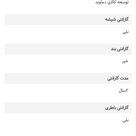
توسعه کالای دماوند
گارانتی شیشه
بلی
گارانتی بند
خیر
مدت گارانتی
2سال
گارانتی باطری
بلی