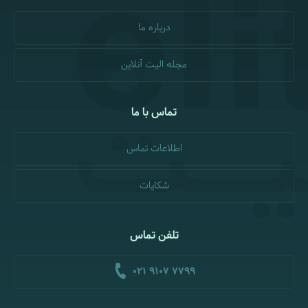
درباره ما
مجله الیت آنلاین
تماس با ما
اطلاعات تماس
شکایات
تلفن تماس
021 9107 7799