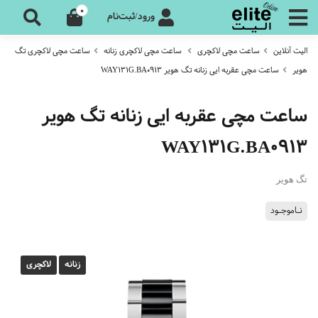
0
ورود/ثبت‌نام
الیت آنلاین
ساعت مچی لاکچری
ساعت مچی لاکچری زنانه
ساعت مچی لاکچری تگ
هویر
ساعت مچی عقربه ایی زنانه تگ هویر WAY131G.BA0913
ساعت مچی عقربه ایی زنانه تگ هویر
WAY131G.BA0913
تگ هویر
نـاموجـود
زنانه
لاکچری