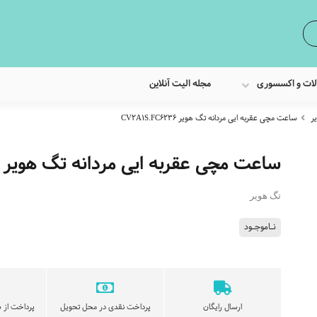
لات و اکسسوری
مجله الیت آنلاین
ر
ساعت مچی عقربه ایی مردانه تگ هویر CV2A1S.FC6236
ساعت مچی عقربه ایی مردانه تگ هویر CV2A1S.FC6236
تگ هویر
نـاموجـود
ارسال رایگان
پرداخت نقدی در محل تحویل
پرداخت از ط