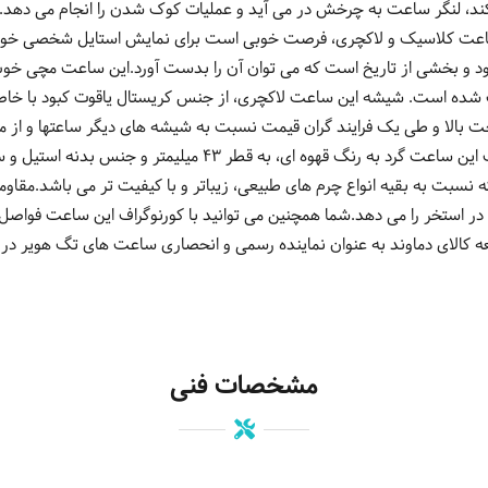
باشد. این ساعت کلاسیک و لاکچری، فرصت خوبی است برای نمایش استایل شخصی خو
 بود و بخشی از تاریخ است که می توان آن را بدست آورد.این ساعت مچی 
 شده است. شیشه این ساعت لاکچری، از جنس کریستال یاقوت کبود با خاص
خت بالا و طی یک فرایند گران قیمت نسبت به شیشه های دیگر ساعتها و ا
پس از الماس است، تولید می شود.قاب این ساعت گرد به رنگ قهوه ای، ب
سبت به بقیه انواع چرم های طبیعی، زیباتر و با کیفیت تر می باشد.مقاومت
 در استخر را می دهد.شما همچنین می توانید با کورنوگراف این ساعت فواصل زم
شرکت توسعه کالای دماوند به عنوان نماینده رسمی و انحصاری ساعت های تگ هویر د
مشخصات فنی