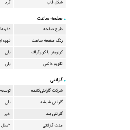
شکل قاب
گرد
صفحه ساعت
طرح صفحه
عقربه‌ا
رنگ صفحه ساعت
قهوه ا
کرنومتر یا کرنوگراف
بلی
تقویم دائمی
بلی
گارانتی
شرکت گارانتی‌کننده
توسعه 
گارانتی شیشه
بلی
گارانتی بند
خیر
مدت گارانتی
2سال