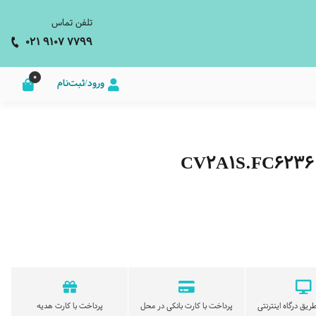
تلفن تماس
021 9107 7799
0
ورود/ثبت‌نام
ریق درگاه اینترنتی
پرداخت با کارت بانکی در محل
پرداخت با کارت هدیه