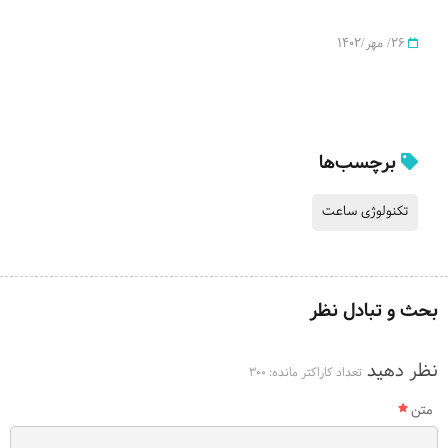
26/ مهر/1402
برچسب‌ها
تکنولوژی ساعت
بحث و تبادل نظر
نظر دهید
تعداد کاراکتر مانده:
300
متن