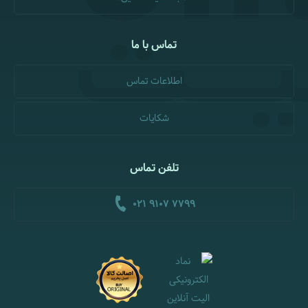
تماس با ما
اطلاعات تماس
شکایات
تلفن تماس
021 9107 7799