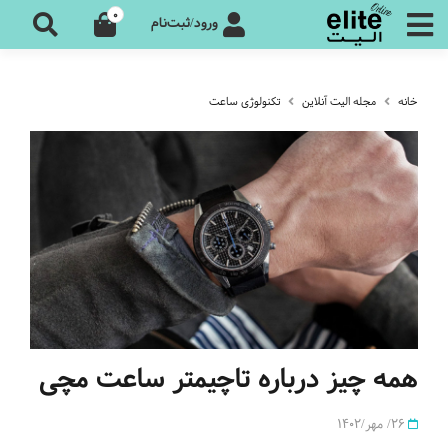
0
ورود/ثبت‌نام
خانه
مجله الیت آنلاین
تکنولوژی ساعت
همه چیز درباره تاچیمتر ساعت مچی
26/ مهر/1402