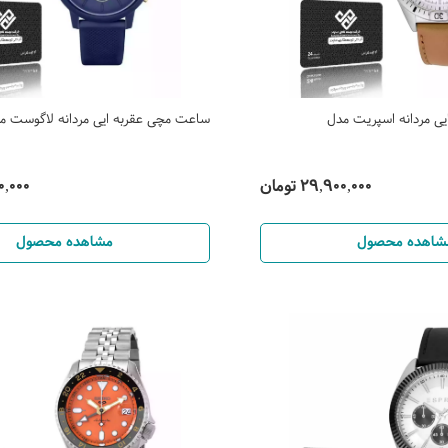
ی مردانه اسپریت مدل
ساعت مچی عقربه ایی مردانه لاگوست مدل 1248
29,900,000 تومان
300,000
شاهده محصول
مشاهده محصول