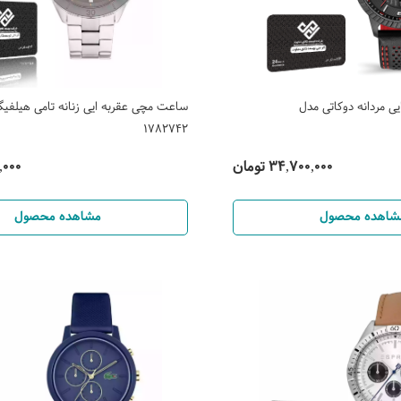
 مردانه دوکاتی مدل
ساعت مچی عقربه ایی زنانه تامی هیلفیگ
1782742
34,700,000 تومان
00,000
شاهده محصول
مشاهده محصول