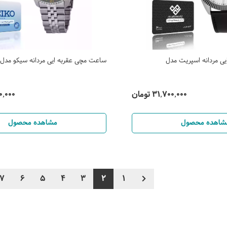
ی مردانه اسپریت مدل
ساعت مچی عقربه ایی مردانه سیکو مدل SSK005K1
31,700,000 تومان
900,000
شاهده محصول
مشاهده محصول
7
6
5
4
3
2
1