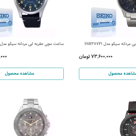
دانه سیکو مدل SSB387P1
ساعت مچی عقربه ایی مردانه سیکو مدل SRPG39K1
73,600,000 تومان
00,000
شاهده محصول
مشاهده محصول