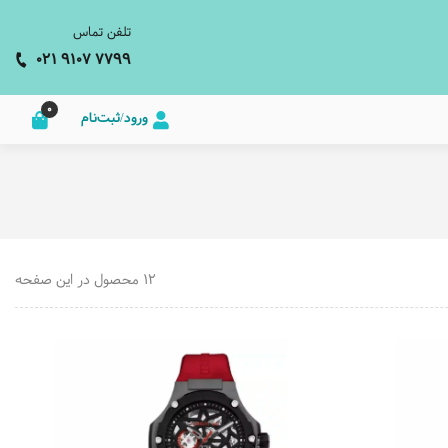
تلفن تماس
021 9107 7799
0
ورود/ثبت‌نام
12 محصول در این صفحه