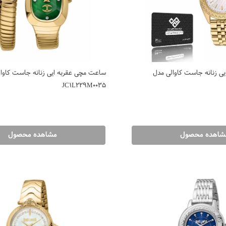
ی زنانه جاست کاوالی مدل
ساعت مچی عقربه ایی زنانه جاست کاوا
JC1L229M0035
شاهده محصول
مشاهده محصول