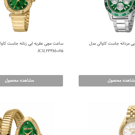
ی مردانه جاست کاوالی مدل
ساعت مچی عقربه ایی زنانه جاست کاوا
JC1L234M0065
شاهده محصول
مشاهده محصول