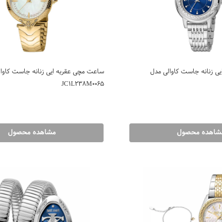
ی زنانه جاست کاوالی مدل
ساعت مچی عقربه ایی زنانه جاست کاوا
JC1L238M0065
شاهده محصول
مشاهده محصول