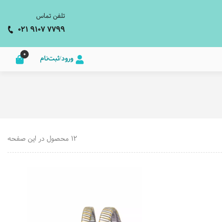
تلفن تماس
021 9107 7799
0
ورود/ثبت‌نام
12 محصول در این صفحه