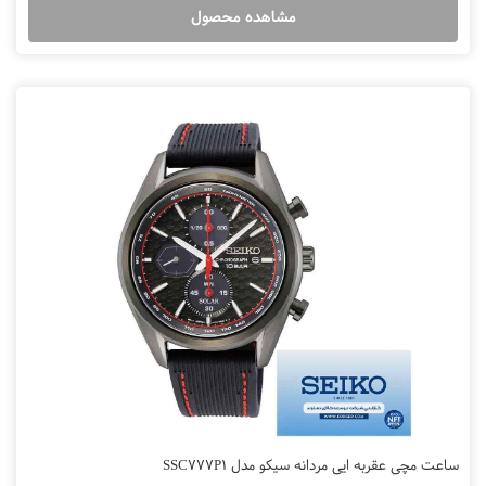
مشاهده محصول
ساعت مچی عقربه ایی مردانه سیکو مدل SSC777P1