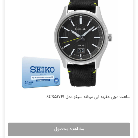
ساعت مچی عقربه ایی مردانه سیکو مدل SUR517P1
مشاهده محصول