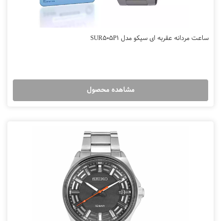
ساعت مردانه عقربه ای سیکو مدل SUR505P1
مشاهده محصول