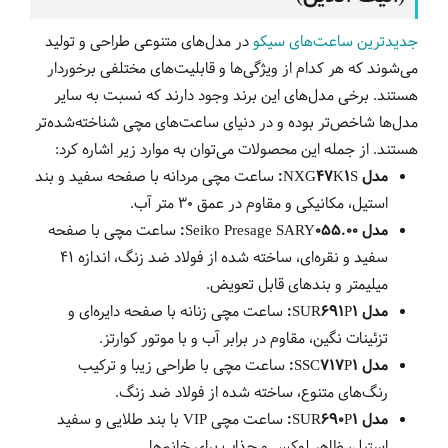
جدیدترین ساعت‌های سیکو
در مدل‌های متنوعی طراحی و تولید
می‌شوند که هر کدام از ویژگی‌ها و قابلیت‌های مختلفی برخوردار
هستند. برخی مدل‌های این برند وجود دارند که نسبت به سایر
مدل‌ها شاخص‌تر بوده و در دنیای ساعت‌های مچی شناخته‌شده‌تر
هستند. از جمله این محصولات می‌توان به موارد زیر اشاره کرد:
مدل NXG47K1S:
ساعت مچی مردانه با صفحه سفید و بند
استیل، مکانیکی و مقاوم در عمق 30 متر آب.
مدل Seiko Presage SARY055.00:
ساعت مچی با صفحه
سفید و نقره‌ای، ساخته شده از فولاد ضد زنگ، اندازه 41
میلیمتر و بندهای قابل تعویض.
مدل SUR691P1:
ساعت مچی زنانه با صفحه دایره‌ای و
تزئینات نگین، مقاوم در برابر آب و با موتور کوارتز.
مدل SSC717P1:
ساعت مچی با طراحی زیبا و ترکیب
رنگ‌های متنوع، ساخته شده از فولاد ضد زنگ.
مدل SUR690P1:
ساعت مچی VIP با بند طلایی و سفید
استیل، ظاهر لوکس و جذاب برای خانم‌ها.