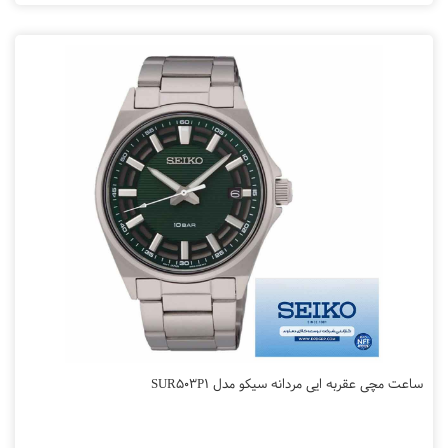
ساعت مچی عقربه ایی مردانه سیکو مدل SUR503P1