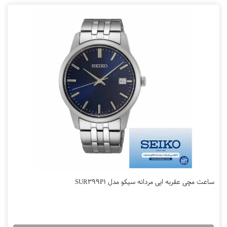
ساعت مچی عقربه ایی مردانه سیکو مدل SUR399P1