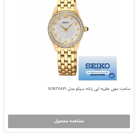
ساعت مچی عقربه ایی زنانه سیکو مدل SUR388P1
مشاهده محصول