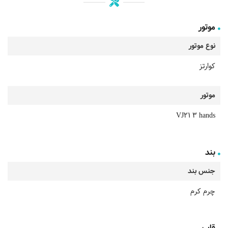
موتور
نوع موتور
کوارتز
موتور
VJ21 3 hands
بند
جنس بند
چرم کرم