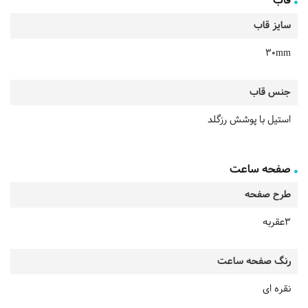
قاب
سایز قاب
30mm
جنس قاب
استیل با پوشش رزگلد
صفحه ساعت
طرح صفحه
3عقربه
رنگ صفحه ساعت
نقره ای