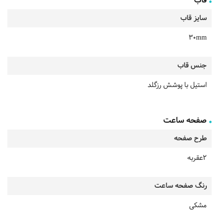
قاب
سایز قاب
30mm
جنس قاب
استیل با پوشش رزگلد
صفحه ساعت
طرح صفحه
2عقربه
رنگ صفحه ساعت
مشکی