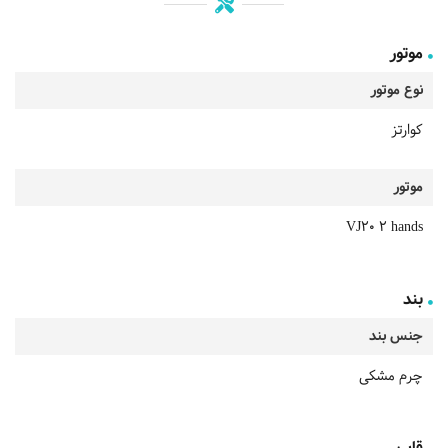
موتور
نوع موتور
کوارتز
موتور
VJ20 2 hands
بند
جنس بند
چرم مشکی