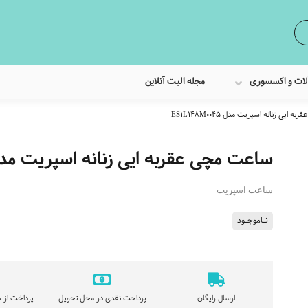
لات و اکسسوری
مجله الیت آنلاین
ایی زنانه اسپریت مدل ES1L148M0045
ساعت مچی عقربه ایی زنانه اسپریت مدل L148M0045
ساعت اسپریت
نـاموجـود
ارسال رایگان
پرداخت نقدی در محل تحویل
پرداخت از ط