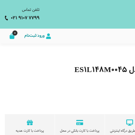
تلفن تماس
021 9107 7799
0
ورود/ثبت‌نام
ES1
ریق درگاه اینترنتی
پرداخت با کارت بانکی در محل
پرداخت با کارت هدیه