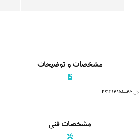
مشخصات و توضیحات
ES1L
مشخصات فنی