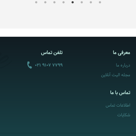
معرفی ما
تلفن تماس
درباره ما
021 9107 7799
مجله الیت آنلاین
تماس با ما
اطلاعات تماس
شکایات