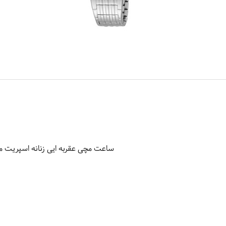
ساعت مچی عقربه ایی زنانه اسپریت مدل 148M0045