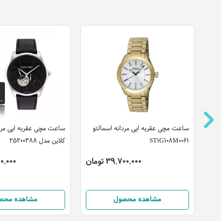
ساعت مچی عقربه ایی مردانه اسمالتو
ساعت مچی عقربه ایی مردا
ST1G108M0061
کلاین مدل 25200388
39,700,000 تومان
,100,000
مشاهده محصول
مشاهده محص