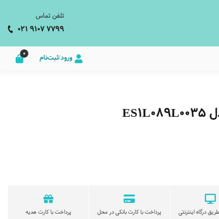
تلفن تماس
021 9107 7799
0
ورود/ثبت‌نام
ES1
ریق درگاه اینترنتی
پرداخت با کارت بانکی در محل
پرداخت با کارت هدیه