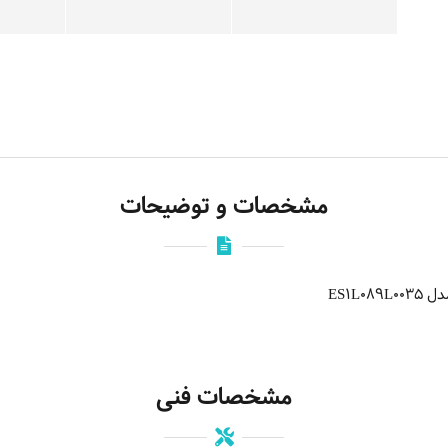
مشخصات و توضیحات
ES1L
مشخصات فنی