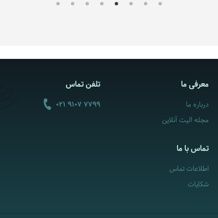
معرفی ما
تلفن تماس
درباره ما
021 9107 7799
مجله الیت آنلاین
تماس با ما
اطلاعات تماس
شکایات