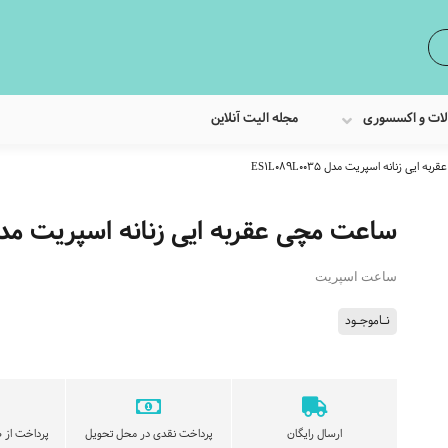
لات و اکسسوری
مجله الیت آنلاین
ایی زنانه اسپریت مدل ES1L089L0035
ساعت مچی عقربه ایی زنانه اسپریت مدل L089L0035
ساعت اسپریت
نـاموجـود
ارسال رایگان
پرداخت نقدی در محل تحویل
پرداخت از ط