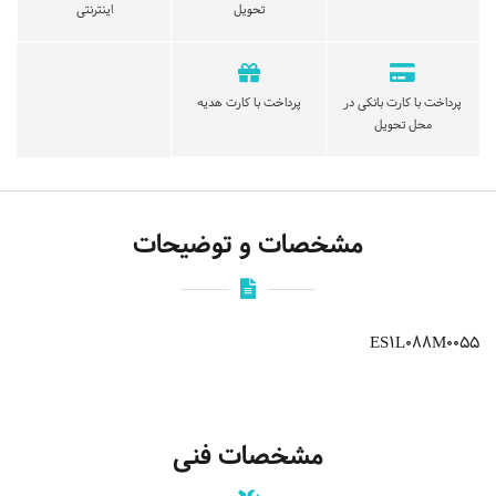
تحویل
اینترنتی
پرداخت با کارت بانکی در
پرداخت با کارت هدیه
محل تحویل
مشخصات و توضیحات
ES1L088M0055
مشخصات فنی