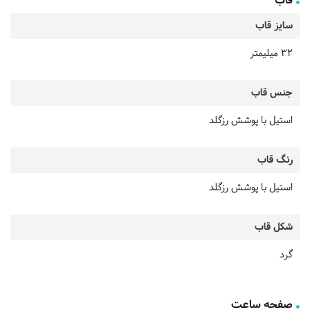
قاب
سایز قاب
32 میلیمتر
جنس قاب
استیل با پوشش رزگلد
رنگ قاب
استیل با پوشش رزگلد
شکل قاب
گرد
صفحه ساعت