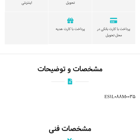
تحویل
اینترنتی
پرداخت با کارت بانکی در
پرداخت با کارت هدیه
محل تحویل
مشخصات و توضیحات
ES1L088M0035
مشخصات فنی