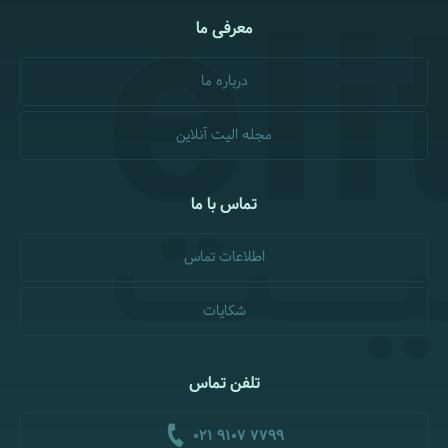
معرفی ما
درباره ما
مجله الیت آنلاین
تماس با ما
اطلاعات تماس
شکایات
تلفن تماس
021 9107 7799