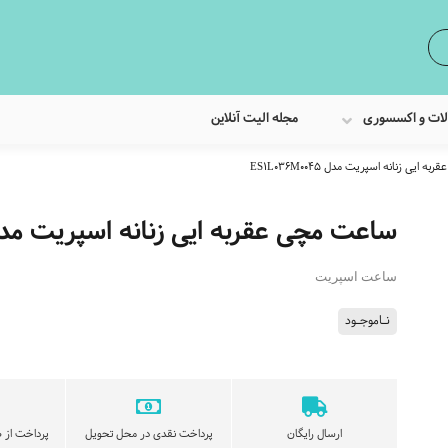
لات و اکسسوری
مجله الیت آنلاین
ایی زنانه اسپریت مدل ES1L036M0045
ساعت مچی عقربه ایی زنانه اسپریت مدل L036M0045
ساعت اسپریت
نـاموجـود
ارسال رایگان
پرداخت نقدی در محل تحویل
پرداخت از ط