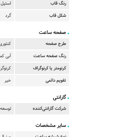
رنگ قاب
استیل
شکل قاب
گرد
صفحه ساعت
طرح صفحه
کنتوری
رنگ صفحه ساعت
آبی کم
کرنومتر یا کرنوگراف
کرنوگرا
تقویم دائمی
خیر
گارانتی
شرکت گارانتی‌کننده
توسعه 
سایر مشخصات
نوع شیشه ساعت
مینرال