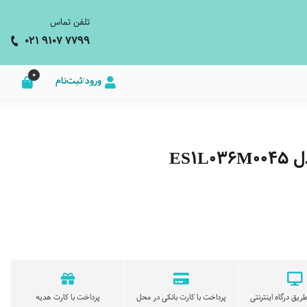
تلفن تماس
021 9107 7799
0
ورود/ثبت‌نام
ES1
ریق درگاه اینترنتی
پرداخت با کارت بانکی در محل
پرداخت با کارت هدیه