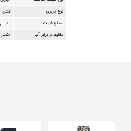
نوع کاربری
فشن
سطح قیمت
معمولی
مقاوم در برابر آب
50متر