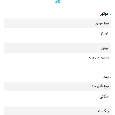
موتور
نوع موتور
کوارتز
موتور
VJ20 2 hands
بند
نوع قفل بند
سگکی
رنگ بند