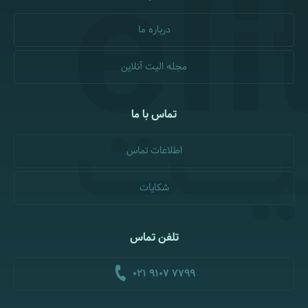
درباره ما
مجله الیت آنلاین
تماس با ما
اطلاعات تماس
شکایات
تلفن تماس
021 9107 7799