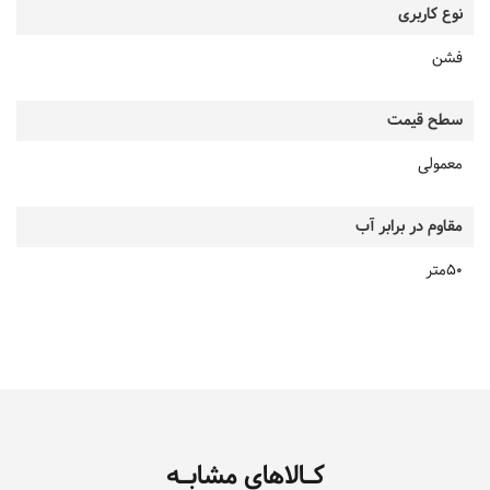
نوع کاربری
فشن
سطح قیمت
معمولی
مقاوم در برابر آب
50متر
کـالاهای مشابـه