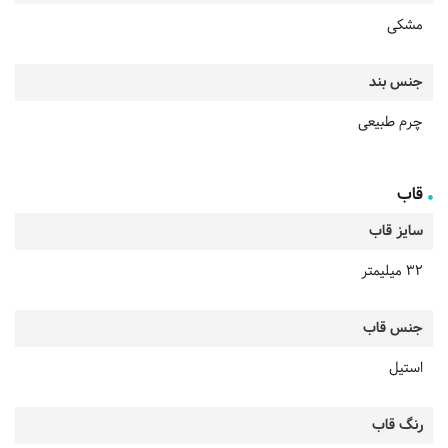
مشکی
جنس بند
چرم طبیعی
قاب
سایز قاب
32 میلیمتر
جنس قاب
استیل
رنگ قاب