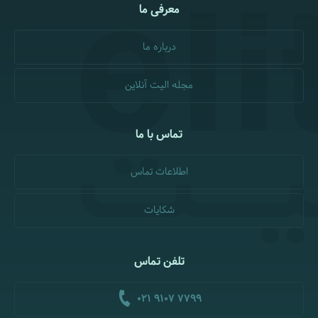
معرفی ما
درباره ما
مجله الیت آنلاین
تماس با ما
اطلاعات تماس
شکایات
تلفن تماس
021 9107 7799