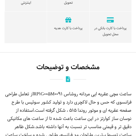
تحویل
اینترنتی
پرداخت با کارت بانکی در
پرداخت با کارت هدیه
محل تحویل
مشخصات و توضیحات
ساعت مچی عقربه ایی مردانه روشاس RP1G005M0091از تعامل طراحی
فرانسوی که حس و حال لاکچری دارد و تولید کشور سوئیس با طرح
صفحه عقربه ای و موتور روندا 515 ، شکل گرفته است.استفاده از
نوسان ساز کوارتز در این ساعت باعث شده تا از ساعت های مکانیکی
دقیق تر و قیمتی مناسب تر نسبت به آنها داشته باشد.شکل ظاهر
ساعت توسط برترین طراحان مد فرانسه، طراحی شده و ساخت ساعت