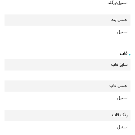
استیل/رزگلد
جنس بند
استیل
قاب
سایز قاب
جنس قاب
استیل
رنگ قاب
استیل