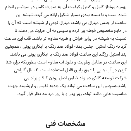
بهمراه مونتاژ کامل و کنترل کیفیت آن به صورت کامل در سوئیس انجام
شده است و با بسته بندی بسیار شکیل ارائه می گردد.شیشه این
ساعت از جنس مینرال می باشد، مینرال نوعی از شیشه است که آن را
در مایع مخصوص قوطه ور کرده و سپس به آن حرارت می دهند تا
نسبت به شیشه در برابر خراش و ضربه مقاوم تر باشد. قاب این ساعت
گرد به رنگ استیل، جنس بدنه فولاد ضد زنگ با آبکاری یونی ، همچنین
بند استیل رزگلد این ساعت فولاد ضد زنگ با آبکاری یونی می باشد.
این ساعت در مقابل رطوبت و نفوذ آب مقاوم است بطوریکه برای شنا
کردن در آب هایی با عمق پایین قابل استفاده است. 2 سال گارانتی
شرکت توسعه کالای دماوند ضامن اصل بودن کالا و برند می
باشد.همچنین این ساعت می تواند یک هدیه نفیس و ارزشمند جهت
مناسبت هایی مانند تولد، روز پدر و یا روز مرد مد نظر قرار گیرد.
مشخصات فنی