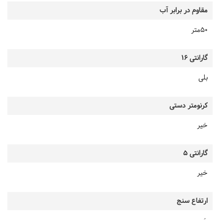
مقاوم در برابر آب
50متر
گارانتی 16
بلی
کرنومتر دستی
خیر
گارانتی 5
خیر
ارتفاع سنج