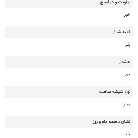
رطوبت و دماسنج
خیر
ثانیه شمار
بلی
هشدار
خیر
نوع شیشه ساعت
مینرال
نشان دهنده ماه و روز
خیر