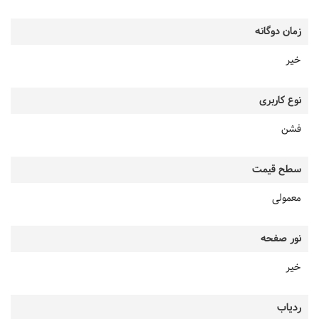
زمان دوگانه
خیر
نوع کاربری
فشن
سطح قیمت
معمولی
نور صفحه
خیر
ردیاب