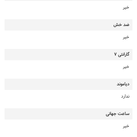
خیر
ضد خش
خیر
گارانتی 7
خیر
دیاموند
ندارد
ساعت جهانی
خیر