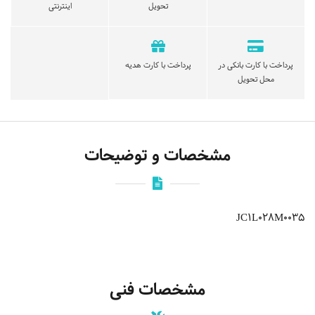
تحویل
اینترنتی
پرداخت با کارت بانکی در
پرداخت با کارت هدیه
محل تحویل
مشخصات و توضیحات
JC1L028M0035
مشخصات فنی