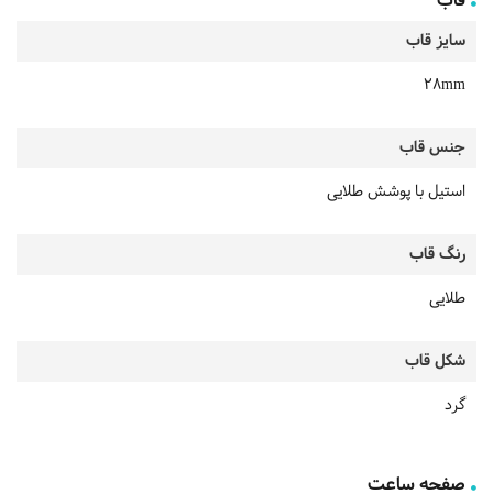
قاب
سایز قاب
28mm
جنس قاب
استیل با پوشش طلایی
رنگ قاب
طلایی
شکل قاب
گرد
صفحه ساعت