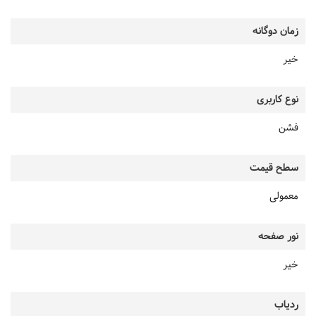
زمان دوگانه
خیر
نوع کاربری
فشن
سطح قیمت
معمولی
نور صفحه
خیر
ردیاب