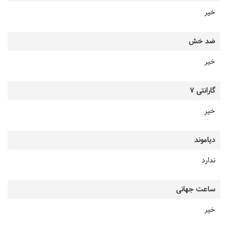
خیر
ضد خش
خیر
گارانتی 7
خیر
دیاموند
ندارد
ساعت جهانی
خیر