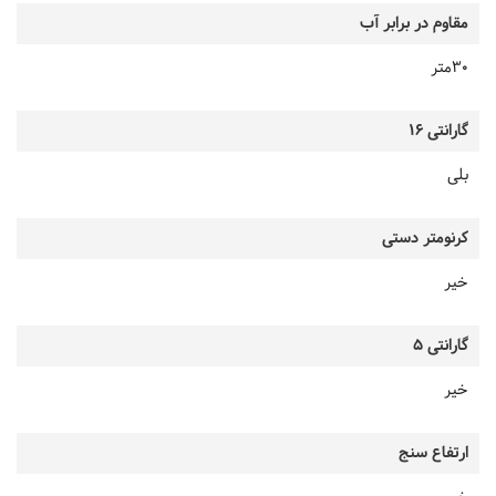
مقاوم در برابر آب
30متر
گارانتی 16
بلی
کرنومتر دستی
خیر
گارانتی 5
خیر
ارتفاع سنج