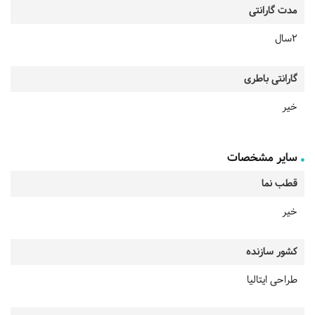
مدت گارانتی
2سال
گارانتی باطری
خیر
سایر مشخصات
قطب نما
خیر
کشور سازنده
طراحی ایتالیا