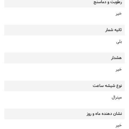
رطوبت و دماسنج
خیر
ثانیه شمار
بلی
هشدار
خیر
نوع شیشه ساعت
مینرال
نشان دهنده ماه و روز
خیر