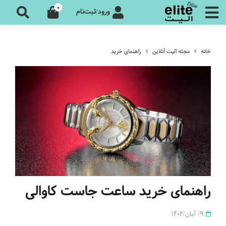
0
ورود/ثبت‌نام
خانه
مجله الیت آنلاین
راهنمای خرید
راهنمای خرید ساعت جاست کاوالی
9/ آبان/1402