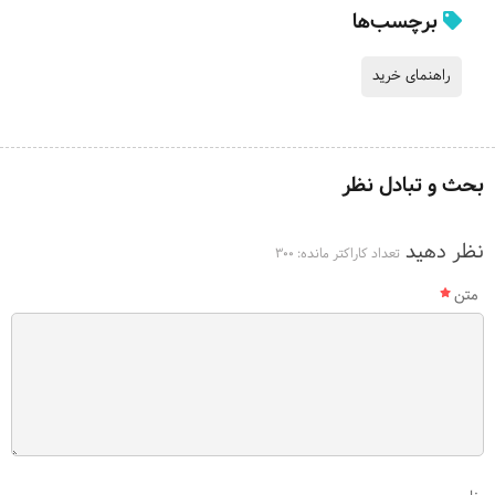
برچسب‌ها
راهنمای خرید
بحث و تبادل نظر
نظر دهید
تعداد کاراکتر مانده:
300
متن