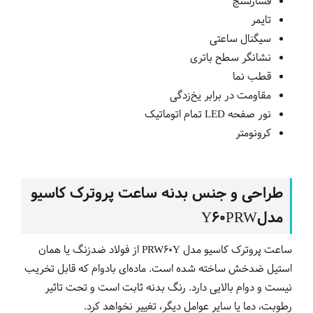
فشارسنج
تایمر
سیگنال ساعتی
نشانگر سطح باتری
قطب نما
مقاومت در برابر یخ‌زدگی
نور صفحه LED تمام اتوماتیک
کرونومتر
طراحی و جنس بدنه ساعت پروترک کاسیو
مدلY60PRW
ساعت پروترک کاسیو مدل PRW60Y از فولاد ضدزنگ یا همان
استیل ضدخش ساخته شده است. ماده‌ای بادوام که قابل تخریب
نیست و دوام بالایی دارد. رنگ بدنه ثابت است و تحت تاثیر
رطوبت، دما یا سایر عوامل دیگر، تغییر نخواهد کرد.