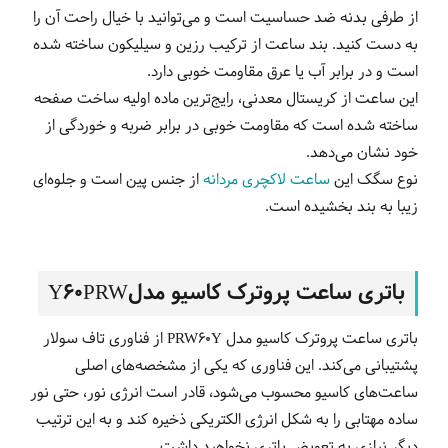
از طرفی بدنه ضد حساسیت است و می‌توانید با خیال راحت آن را
به دست کنید. بند ساعت از ترکیب رزین و سیلیکون ساخته شده
است و در برابر آب یا عرق مقاومت خوبی دارد.
این ساعت از کریستال معدنی، رایج‌ترین ماده اولیه ساخت صفحه
ساخته شده است که مقاومت خوبی در برابر ضربه و خوردگی از
خود نشان می‌دهد.
نوع سگک این
ساعت لاکچری مردانه
از جنس پین است و جلوه‌ای
زیبا به بند بخشیده است.
باتری ساعت پروترک کاسیو مدلY60PRW
باتری ساعت پروترک کاسیو مدل PRW60Y از فناوری تاف سولار
پشتیبانی می‌کند. این فناوری که یکی از مشخصه‌های اصلی
ساعت‌های کاسیو محسوب می‌شود، قادر است انرژی نور، حتی نور
ساده مهتابی را به شکل انرژی الکتریکی ذخیره کند و به این ترتیب
دیگر نیازی به تعویض باتری نخواهید داشت.