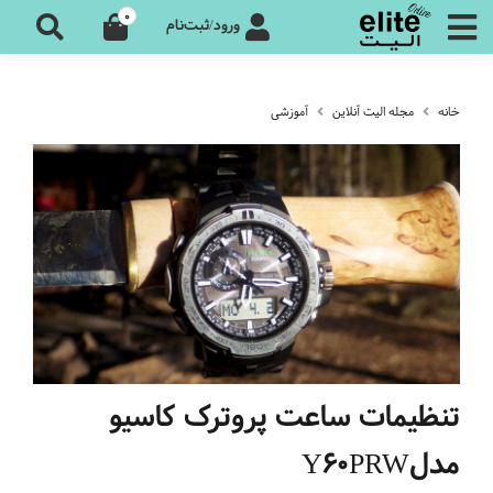
0
ورود/ثبت‌نام
خانه
مجله الیت آنلاین
آموزشی
تنظیمات ساعت پروترک کاسیو
مدلY60PRW