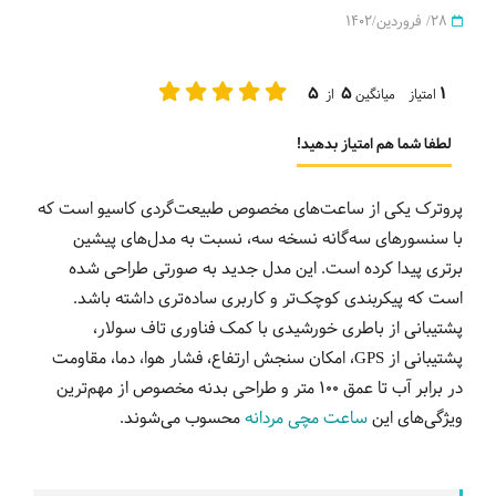
28/ فروردین/1402
5
5
1
امتیاز میانگین
از
لطفا شما هم امتیاز بدهید!
پروترک یکی از ساعت‌های مخصوص طبیعت‌گردی کاسیو است که
با سنسورهای سه‌گانه نسخه سه، نسبت به مدل‌های پیشین
برتری پیدا کرده است.
این مدل جدید به صورتی طراحی شده
است که پیکربندی کوچک‌تر و کاربری ساده‌تری داشته باشد.
پشتیبانی از باطری خورشیدی با کمک فناوری تاف سولار،
پشتیبانی از GPS، امکان سنجش ارتفاع، فشار هوا، دما، مقاومت
در برابر آب تا عمق 100 متر و طراحی بدنه مخصوص از مهم‌ترین
ویژگی‌های این
ساعت مچی مردانه
محسوب می‌شوند.