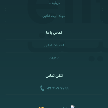
درباره ما
مجله الیت آنلاین
تماس با ما
اطلاعات تماس
شکایات
تلفن تماس
021 9107 7799