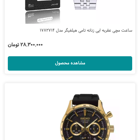
ساعت مچی عقربه ایی زنانه تامی هیلفیگر مدل 1782714
28,300,000 تومان
مشاهده محصول