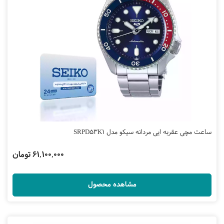
ساعت مچی عقربه ایی مردانه سیکو مدل SRPD53K1
61,100,000 تومان
مشاهده محصول