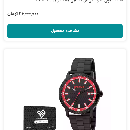
ساعت مچی عقربه ایی مردانه تامی هیلفیگر مدل 1791797
26,000,000 تومان
مشاهده محصول