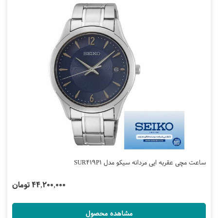
ساعت مچی عقربه ایی مردانه سیکو مدل SUR419P1
44,200,000 تومان
مشاهده محصول