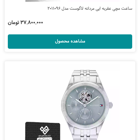
ساعت مچی عقربه ایی مردانه لاگوست مدل 2011096
37,800,000 تومان
مشاهده محصول