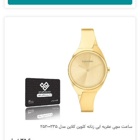
ساعت مچی عقربه ایی زنانه کلوین کلاین مدل 25200235