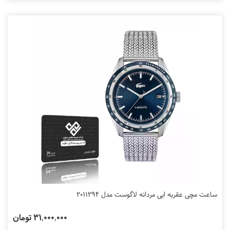
ساعت مچی عقربه ایی مردانه لاگوست مدل 2011294
31,000,000 تومان