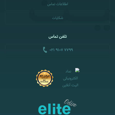
اطلاعات تماس
شکایات
تلفن تماس
021 9107 7799