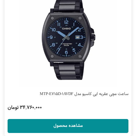
ساعت مچی عقربه ایی کاسیو مدل MTP-E715D-1AVDF
34,760,000 تومان
مشاهده محصول