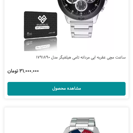
ساعت مچی عقربه ایی مردانه تامی هیلفیگر مدل 1791890
31,000,000 تومان
مشاهده محصول