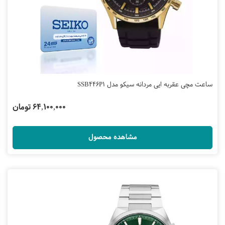
ساعت مچی عقربه ایی مردانه سیکو مدل SSB446P1
64,100,000 تومان
مشاهده محصول