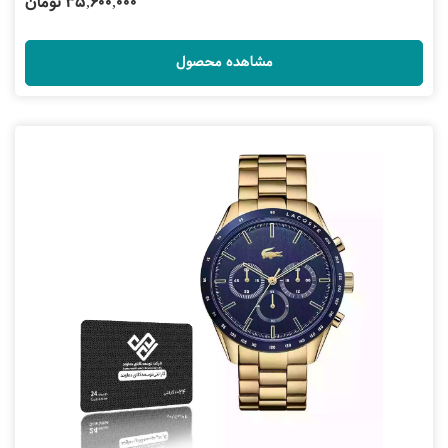
35,600,000 تومان
مشاهده محصول