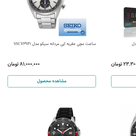
دل
ساعت مچی عقربه ایی مردانه سیکو مدل SSC769P1
23, تومان
81,000,000 تومان
مشاهده محصول