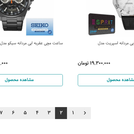
ی مردانه اسپریت مدل
ساعت مچی عقربه ایی مردانه سیکو مدل SSB399P1
19,300,000 تومان
600,000
شاهده محصول
مشاهده محصول
7
6
5
4
3
2
1