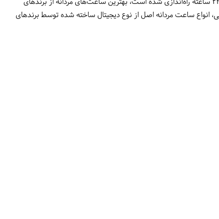
فروشگاه اینترنتی الیت آنلاین که پس از سال‌ها تجربه فروش انواع ساعت مچی مردانه و زنانه در فروشگاه‌های زنجیره‌ای الیت، به منظور ارائه خدمات 24 ساعته راه‌اندازی شده است، بهترین ساعت‌های مردانه از برندهای
نتی، انواع ساعت مردانه اصل از نوع دیجیتال ساخته شده توسط برندهای