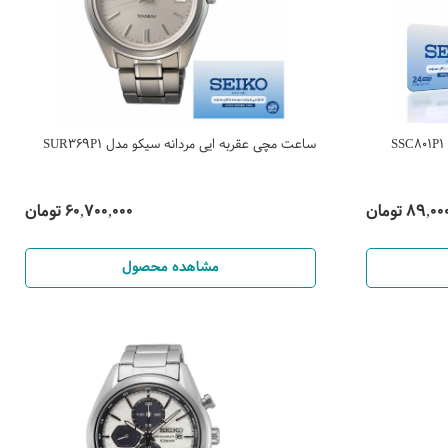
ساعت مچی عقربه ایی مردانه سیکو مدل SUR369P1
89, تومان
60,700,000 تومان
مشاهده محصول