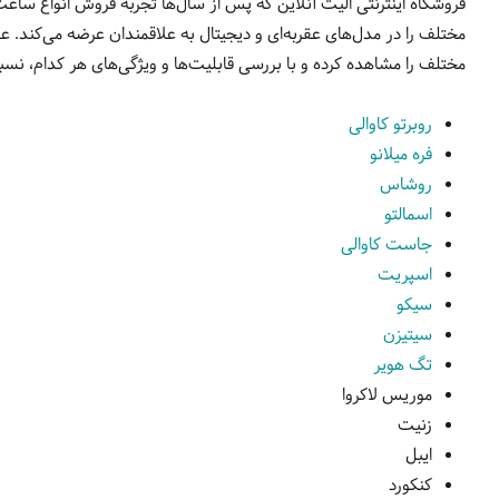
مختلف را در مدل‌های عقربه‌ای و دیجیتال به علاقمندان عرضه می‌کند. ع
مختلف را مشاهده کرده و با بررسی قابلیت‌ها و ویژگی‌های هر کدام، نسب
روبرتو کاوالی
فره میلانو
روشاس
اسمالتو
جاست کاوالی
اسپریت
سیکو
سیتیزن
تگ هویر
موریس لاکروا
زنیت
ایبل
کنکورد