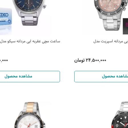
ی مردانه اسپریت مدل
ساعت مچی عقربه ایی مردانه سیکو مدل SSC801P1
24,500,000 تومان
000,000
شاهده محصول
مشاهده محصول