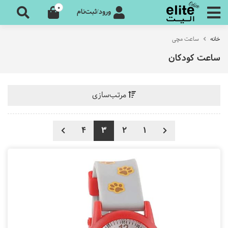
0
ورود/ثبت‌نام
خانه
ساعت مچی
ساعت کودکان
مرتب‌سازی
4
3
2
1