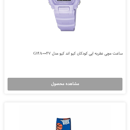
ساعت مچی عقربه ایی کودکان کیو اند کیو مدل G14A-004V
مشاهده محصول