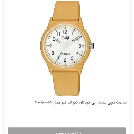
ساعت مچی عقربه ایی کودکان کیو اند کیو مدل V00A-005V
مشاهده محصول