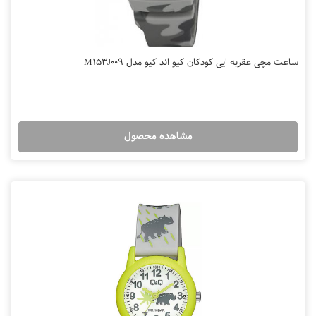
ساعت مچی عقربه ایی کودکان کیو اند کیو مدل M153J009
مشاهده محصول