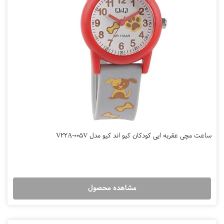
ساعت مچی عقربه ایی کودکان کیو اند کیو مدل V22A-005V
مشاهده محصول