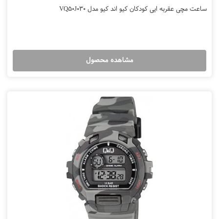
ساعت مچی عقربه ایی کودکان کیو اند کیو مدل VQ50J030
مشاهده محصول