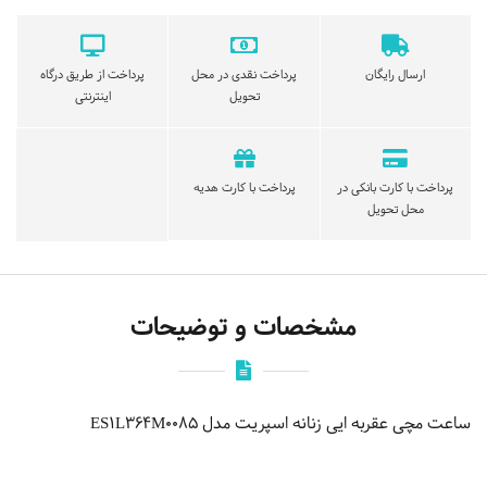
ارسال رایگان
پرداخت نقدی در محل
پرداخت از طریق درگاه
تحویل
اینترنتی
پرداخت با کارت بانکی در
پرداخت با کارت هدیه
محل تحویل
مشخصات و توضیحات
ساعت مچی عقربه ایی زنانه اسپریت مدل ES1L364M0085