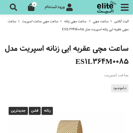
0
ورود/ثبت‌نام
الیت آنلاین
ساعت مچی
ساعت مچی زنانه
ساعت مچی ساعت اسپریت
ساعت
مچی عقربه ایی زنانه اسپریت مدل ES1L364M0085
ساعت مچی عقربه ایی زنانه اسپریت مدل
ES1L364M0085
ساعت اسپریت
نـاموجـود
زنانه
فشن
جدیدترین