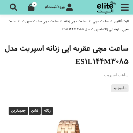
0
ورود/ثبت‌نام
الیت آنلاین
ساعت مچی
ساعت مچی زنانه
ساعت مچی ساعت اسپریت
ساعت
مچی عقربه ایی زنانه اسپریت مدل ES1L144M3085
ساعت مچی عقربه ایی زنانه اسپریت مدل
ES1L144M3085
ساعت اسپریت
نـاموجـود
زنانه
فشن
جدیدترین