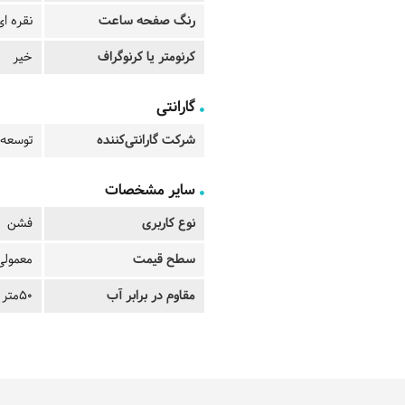
رنگ صفحه ساعت
نقره ای
کرنومتر یا کرنوگراف
خیر
گارانتی
شرکت گارانتی‌کننده
توسعه 
سایر مشخصات
نوع کاربری
فشن
سطح قیمت
معمولی
مقاوم در برابر آب
50متر