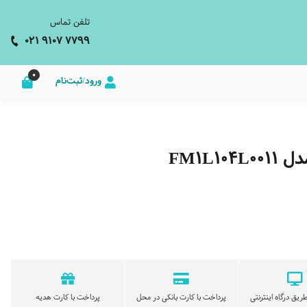
تلفن تماس
021 9107 7799
0
ورود/ثبت‌نام
FM1L
ریق درگاه اینترنتی
پرداخت با کارت بانکی در محل
پرداخت با کارت هدیه