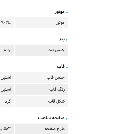
موتور
موتور
 763E
بند
جنس بند
چرم
قاب
جنس قاب
استیل 
رنگ قاب
استیل 
شکل قاب
گرد
صفحه ساعت
طرح صفحه
3عقربه