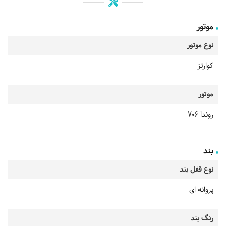
موتور
نوع موتور
کوارتز
موتور
روندا 706
بند
نوع قفل بند
پروانه ای
رنگ بند