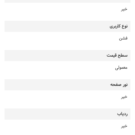
خیر
نوع کاربری
فشن
سطح قیمت
معمولی
نور صفحه
خیر
ردیاب
خیر