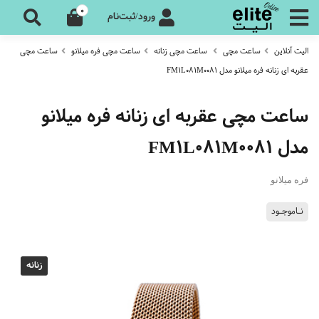
0
ورود/ثبت‌نام
الیت آنلاین
ساعت مچی
ساعت مچی زنانه
ساعت مچی فره میلانو
ساعت مچی
عقربه ای زنانه فره میلانو مدل FM1L081M0081
ساعت مچی عقربه ای زنانه فره میلانو
مدل FM1L081M0081
فره میلانو
نـاموجـود
زنانه