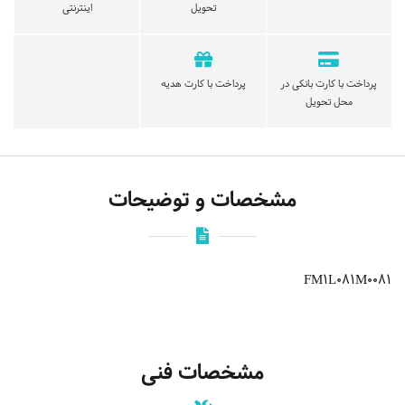
تحویل
اینترنتی
پرداخت با کارت بانکی در
پرداخت با کارت هدیه
محل تحویل
مشخصات و توضیحات
FM1L081M0081
مشخصات فنی