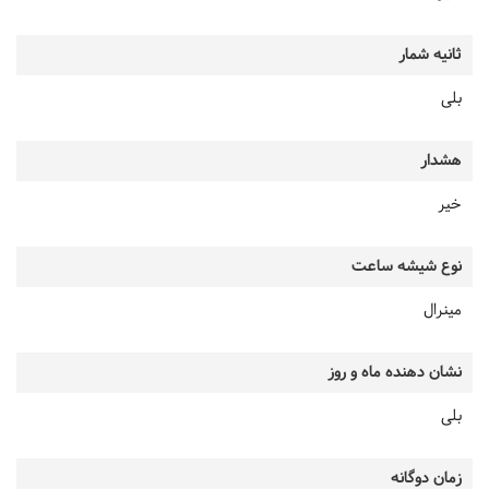
ثانیه شمار
بلی
هشدار
خیر
نوع شیشه ساعت
مینرال
نشان دهنده ماه و روز
بلی
زمان دوگانه