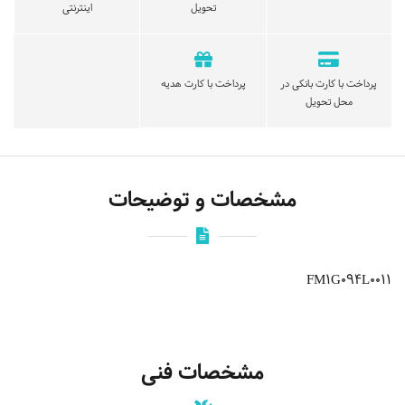
تحویل
اینترنتی
پرداخت با کارت بانکی در
پرداخت با کارت هدیه
محل تحویل
مشخصات و توضیحات
FM1G094L0011
مشخصات فنی