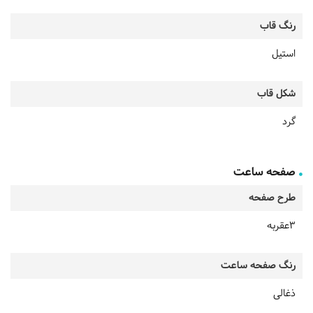
رنگ قاب
استیل
شکل قاب
گرد
صفحه ساعت
طرح صفحه
3عقربه
رنگ صفحه ساعت
ذغالی