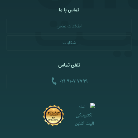
تماس با ما
اطلاعات تماس
شکایات
تلفن تماس
021 9107 7799