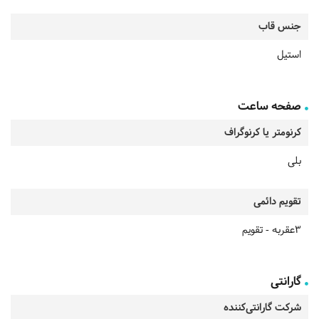
جنس قاب
استیل
صفحه ساعت
کرنومتر یا کرنوگراف
بلی
تقویم دائمی
3عقربه - تقویم
گارانتی
شرکت گارانتی‌کننده