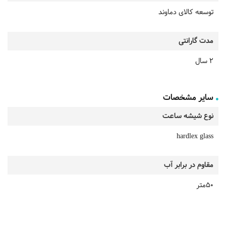
توسعه کالای دماوند
مدت گارانتی
2 سال
سایر مشخصات
نوع شیشه ساعت
hardlex glass
مقاوم در برابر آب
50متر