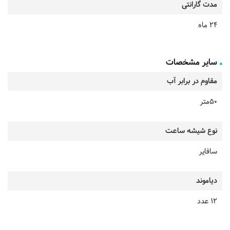
مدت گارانتی
24 ماه
سایر مشخصات
مقاوم در برابر آب
50متر
نوع شیشه ساعت
سافایر
دیاموند
12 عدد