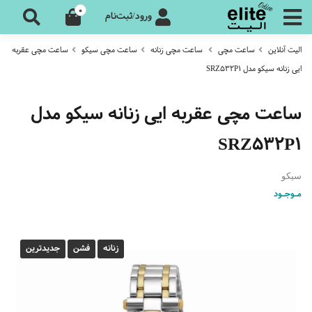
0
ورود/ثبت‌نام
الیت آنلاین
ساعت مچی
ساعت مچی زنانه
ساعت مچی سیکو
ساعت مچی عقربه
ایی زنانه سیکو مدل SRZ532P1
ساعت مچی عقربه ایی زنانه سیکو مدل
SRZ532P1
سیکو
مـوجـود
زنانه
فشن
جدیدترین