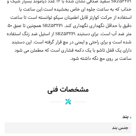
SRZ532P1 سفید صدفی نشان شده با 12 عدد دیاموند بسیار شیک و
خذاب که به ساعت جلوه ای خاص بخشیده است.این ساعت با
استفاده از حرکت کوارتز قابل اطمینان سیکو توانسته است تا ساعت
دقیق با حداقل نگهداری نگهداری کند. SRZ532P1 همچنین تا عمق 50
متر ضد آب است. برای دستبند SRZ532P1 از استیل ضد زنگ استفاده
شده است و برای راحتی و ایمنی در مچ قرار گرفته است. این دستبند
دارای یک قفل تاشو با یک دکمه فشاری است که مطمئن می شود
ساعت بر روی مچ نگه داشته شود.
مشخصات فنی
بند
جنس بند