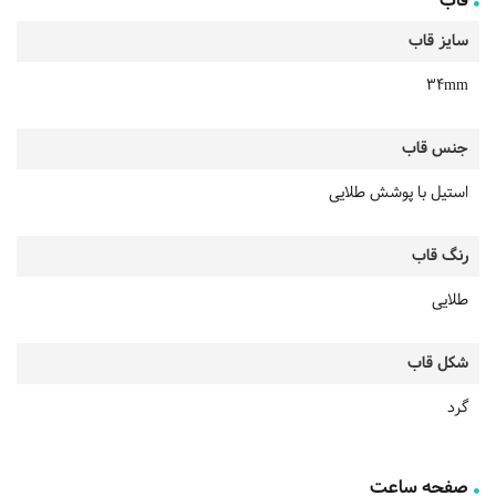
قاب
سایز قاب
34mm
جنس قاب
استیل با پوشش طلایی
رنگ قاب
طلایی
شکل قاب
گرد
صفحه ساعت