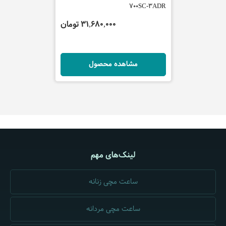
700SC-3ADR
2200FF-8ADR (TH)
47,960,000 تومان
31,680,000 تومان
مشاهده محصول
مشاهده محصول
لینک‌های مهم
ساعت مچی زنانه
ساعت مچی مردانه