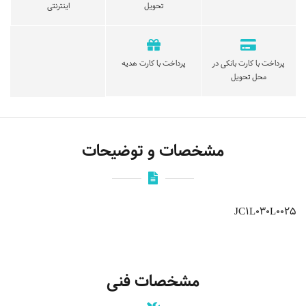
تحویل
اینترنتی
پرداخت با کارت بانکی در
پرداخت با کارت هدیه
محل تحویل
مشخصات و توضیحات
JC1L030L0025
مشخصات فنی