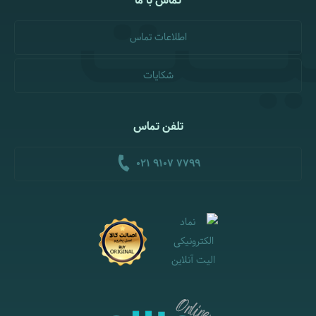
تماس با ما
اطلاعات تماس
شکایات
تلفن تماس
021 9107 7799