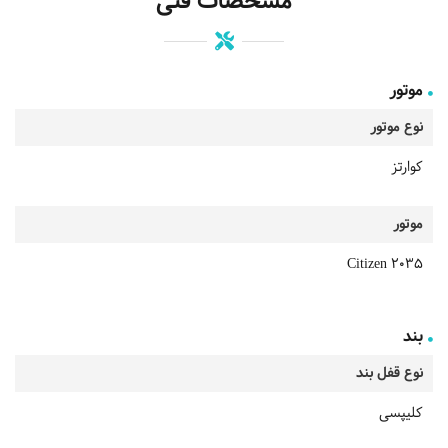
مشخصات فنی
موتور
نوع موتور
کوارتز
موتور
Citizen 2035
بند
نوع قفل بند
کلیپسی