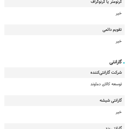
کرنومتر یا کرنوگراف
خیر
تقویم دائمی
خیر
گارانتی
شرکت گارانتی‌کننده
توسعه کالای دماوند
گارانتی شیشه
خیر
گارانتی بند