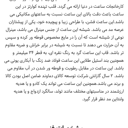
کارخانجات ساعت در دنیا ارائه می گردد. قلب تپنده کوارتز در این
ساعت باعث دقت بالای این ساعت نسبت به ساعتهای مکانیکی می
باشد.این ساعت فشن، با طراحی زیبا و پیچیده خود، یکی از پیشتازان
عرصه مد می باشد. شیشه این ساعت از جنس مینرال می باشد، مینرال
نوعی از شیشه است که آن را در مایع مخصوص قوطه ور کرده و سپس
به آن حرارت می دهند تا نسبت به شیشه در برابر خراش و ضربه مقاوم
تر باشد. قاب این ساعت گرد به رنگ نقره ای، به قطر 34 میلیمتر و
همچنین بند استیل طلایی این ساعت فولاد ضد زنگ با آبکاری یونی می
باشد. این ساعت در مقابل رطوبت و قوطه ور شدن در آب مقاوم می
باشد. 2 سال گارانتی شرکت توسعه کالای دماوند ضامن اصل بودن کالا
و برند می باشد.همچنین این ساعت می تواند یک کادو و یا هدیه
ارزشمند در مناسبتهای مختلف مانند تولد، سالگرد ازدواج و یا هدیه
ولنتاین مد نظر قرار گیرد.