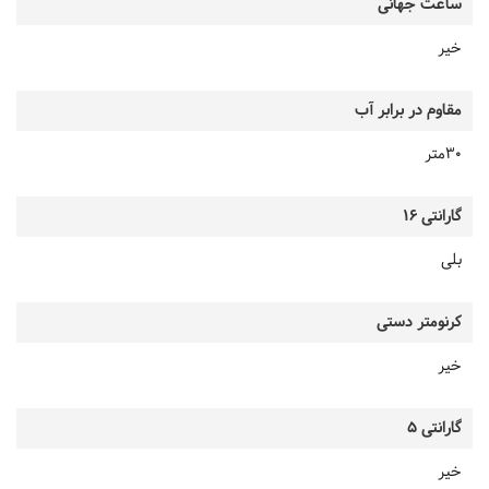
ساعت جهانی
خیر
مقاوم در برابر آب
30متر
گارانتی 16
بلی
کرنومتر دستی
خیر
گارانتی 5
خیر