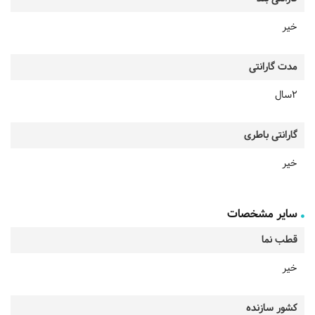
خیر
مدت گارانتی
2سال
گارانتی باطری
خیر
سایر مشخصات
قطب نما
خیر
کشور سازنده