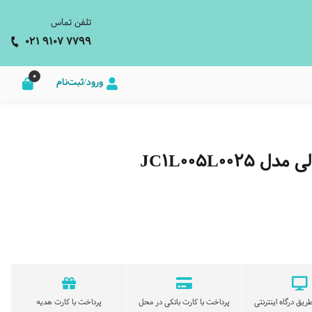
تلفن تماس
021 9107 7799
0
ورود/ثبت‌نام
JC1L005L0
ریق درگاه اینترنتی
پرداخت با کارت بانکی در محل
پرداخت با کارت هدیه