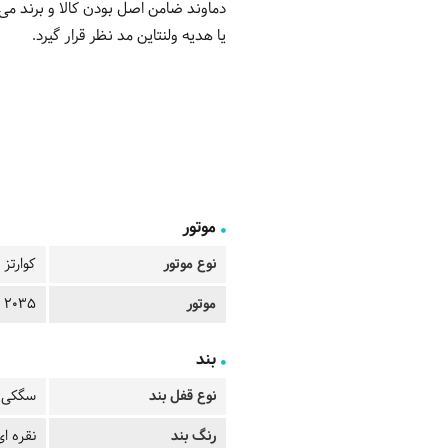
دماوند ضامن اصل بودن کالا و برند می 
یا هدیه ولنتاین مد نظر قرار گیرد.
موتور
نوع موتور
کوارتز
موتور
n 2035
بند
نوع قفل بند
سگکی
رنگ بند
نقره ای