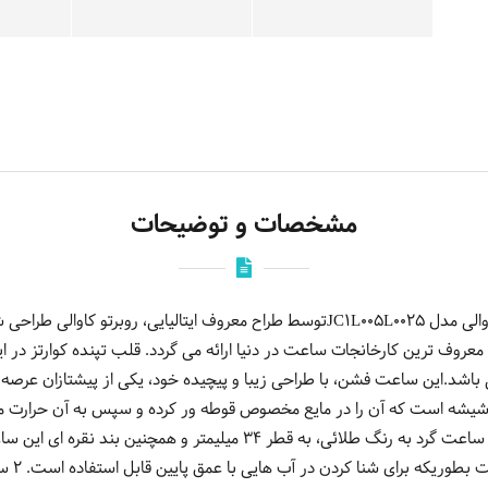
مشخصات و توضیحات
 معروف ترین کارخانجات ساعت در دنیا ارائه می گردد. قلب تپنده کوارتز در
شد.این ساعت فشن، با طراحی زیبا و پیچیده خود، یکی از پیشتازان عرصه
 شیشه است که آن را در مایع مخصوص قوطه ور کرده و سپس به آن حرارت می
خراش و ضربه مقاوم تر باشد. قاب این ساعت گرد به رنگ طلائی، به قطر 34
در مقابل