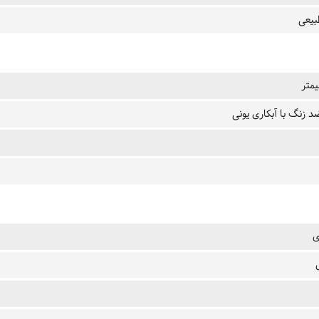
بیعی
د زنگ با آبکاری یونی
ی