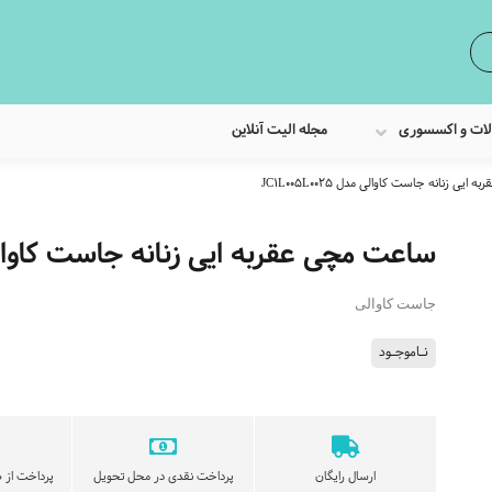
لات و اکسسوری
مجله الیت آنلاین
یی زنانه جاست کاوالی مدل JC1L005L0025
ساعت مچی عقربه ایی زنانه جاست کاوالی مدل 025
جاست کاوالی
نـاموجـود
ارسال رایگان
پرداخت نقدی در محل تحویل
پرداخت از ط