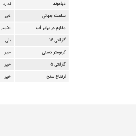
دیاموند
ندارد
ساعت جهانی
خیر
مقاوم در برابر آب
50متر
گارانتی 16
بلی
کرنومتر دستی
خیر
گارانتی 5
خیر
ارتفاع سنج
خیر