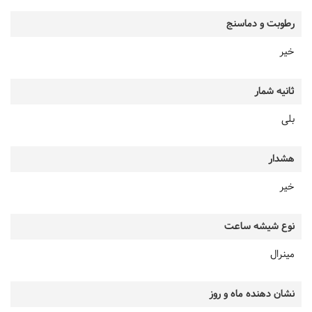
رطوبت و دماسنج
خیر
ثانیه شمار
بلی
هشدار
خیر
نوع شیشه ساعت
مینرال
نشان دهنده ماه و روز