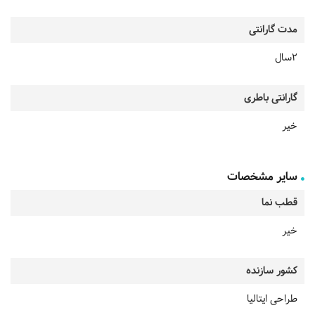
مدت گارانتی
2سال
گارانتی باطری
خیر
سایر مشخصات
قطب نما
خیر
کشور سازنده
طراحی ایتالیا