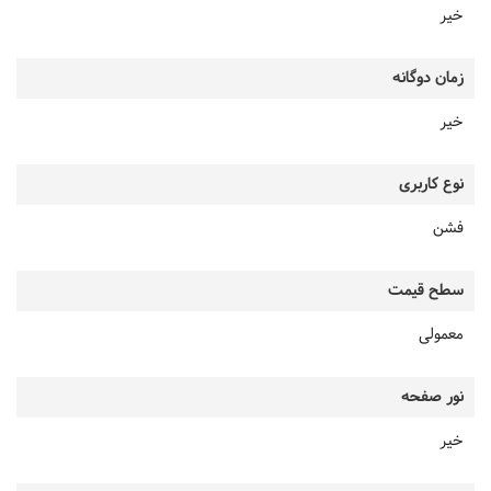
خیر
زمان دوگانه
خیر
نوع کاربری
فشن
سطح قیمت
معمولی
نور صفحه
خیر