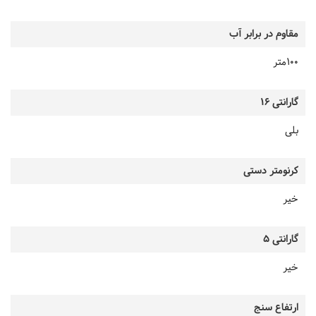
مقاوم در برابر آب
100متر
گارانتی 16
بلی
کرنومتر دستی
خیر
گارانتی 5
خیر
ارتفاع سنج