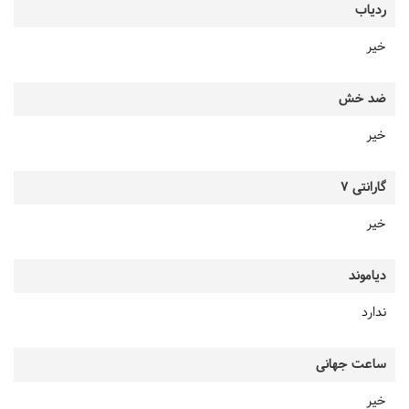
ردیاب
خیر
ضد خش
خیر
گارانتی 7
خیر
دیاموند
ندارد
ساعت جهانی
خیر