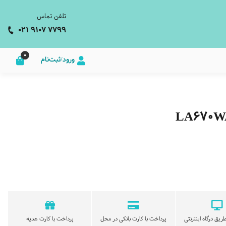
تلفن تماس
021 9107 7799
0
ورود/ثبت‌نام
ریق درگاه اینترنتی
پرداخت با کارت بانکی در محل
پرداخت با کارت هدیه