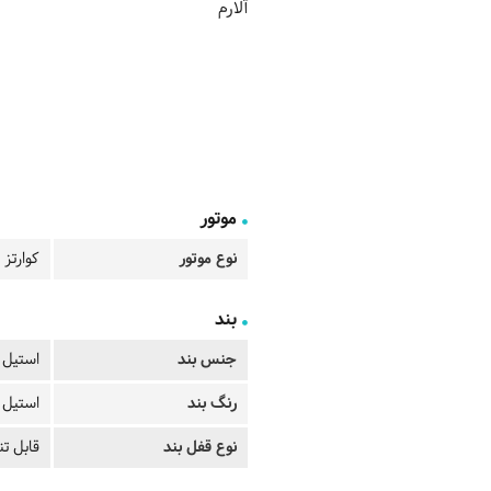
آلارم
موتور
نوع موتور
کوارتز
بند
جنس بند
استیل
رنگ بند
استیل
نوع قفل بند
قابل ت