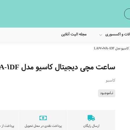
لات و اکسسوری
مجله الیت آنلاین
دل LA670WA-1DF
ساعت مچی دیجیتال کاسیو مدل LA670WA-1DF
کاسیو
نـاموجـود
ارسال رایگان
پرداخت نقدی در محل تحویل
پرداخت از ط