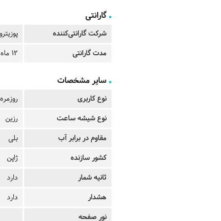
گارانتی
شرکت گارانتی‌کننده
پوزیترو
مدت گارانتی
12 ماه
سایر مشخصات
نوع کاربری
روزمره
نوع شیشه ساعت
رزین
مقاوم در برابر آب
بلی
کشور سازنده
ژاپن
ثانیه شمار
دارد
هشدار
دارد
نور صفحه