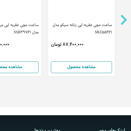
ساعت مچی عقربه ایی کاسیو مدل EFV-
ساعت مچی عقربه ایی زنانه سیکو مدل
SRZ554P1
630D-2AV
32,560,000 تومان
87,400,000 تومان
مشاهده محصول
مشاهده محصول
لینک‌های مهم
بهترین برندها