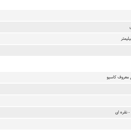
معروف کاسیو
 نقره ای