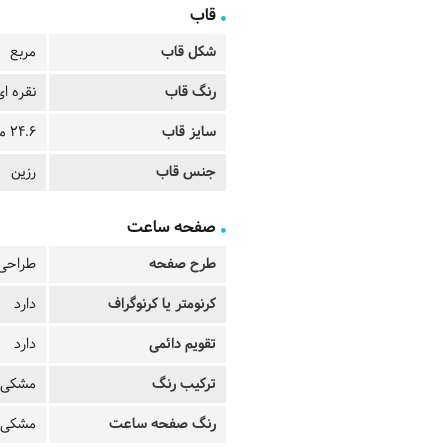
قاب
شکل قاب
مربع
رنگ قاب
نقره ای
سایز قاب
24.6 میلیمتر
جنس قاب
رزین
صفحه ساعت
طرح صفحه
طراحی 
کرنومتر یا کرنوگراف
دارد
تقویم دائمی
دارد
ترکیب رنگ
مشکی -
رنگ صفحه ساعت
مشکی