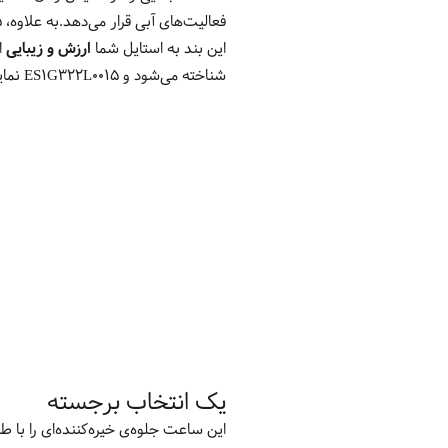
این بند به استایل شما
ارزش و زیبایی
ا
شناخته می‌شود و ES1G322L0015 نماینده‌ای استثنایی از این تعهد است.
یک انتخاب برجسته
این ساعت جلوه‌ی خیره‌کننده‌ای را با ط