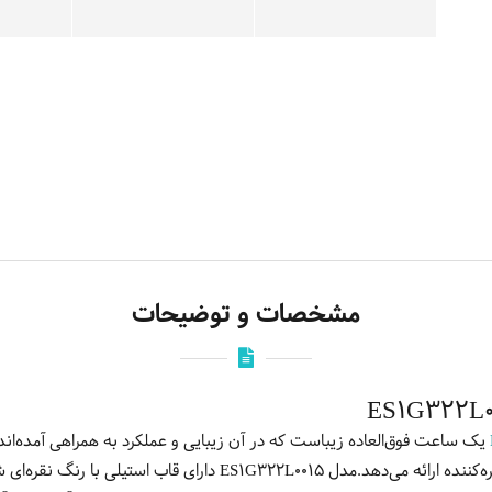
مشخصات و توضیحات
یک ساعت فوق‌العاده زیباست که در آن زیبایی و عملکرد به همراهی آمده‌اند.
جزئیات، این ساعت مد را به شکلی خیره‌کننده ارائه می‌دهد.مدل 322L0015