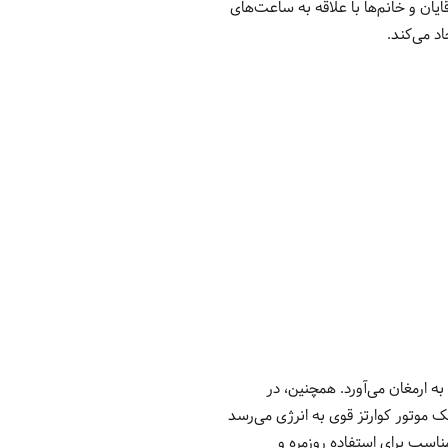
شد. قطر قاب 44 میلیمتر است که آن را برای آقایان و خانم‌ها با علاقه به ساعت‌های
د می‌کند.
ارمغان می‌آورد. همچنین، در
با یک موتور کوارتز قوی به انرژی می‌رسد
ارای مقاومت در برابر آب تا عمق 50 متر است که آن را مناسب برای استفاده روزمره و