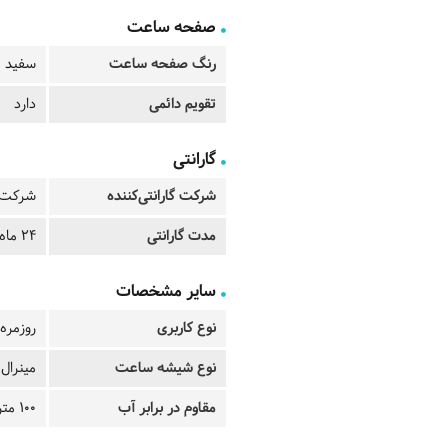
صفحه ساعت
رنگ صفحه ساعت
سفید
تقویم دائمی
دارد
گارانتی
شرکت گارانتی‌کننده
شرکت ت
مدت گارانتی
24 ماه
سایر مشخصات
نوع کاربری
روزمره
نوع شیشه ساعت
مینرال
مقاوم در برابر آب
100 متر