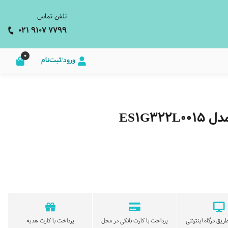
تلفن تماس
021 9107 7799
0
ورود/ثبت‌نام
ES1G
ریق درگاه اینترنتی
پرداخت با کارت بانکی در محل
پرداخت با کارت هدیه