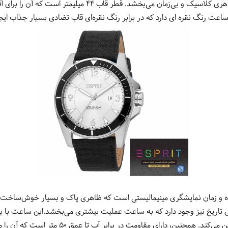
ارمغان می‌آورد. شکل گرد قاب به آن ظاهری کلاسیک و بی‌زمان می‌بخ
ت رنگ نقره ای دارد که در برابر رنگ نقره‌ای قاب تضادی بسیار جذاب ایجا
و زمان نمایشگری مینیمالیستی است که ظاهری پاک و بسیار خوش‌ساخت به 
اعت 3، پنجره نمایش تاریخ نیز وجود دارد که به ساعت عملیت بیشتری می‌بخشد.این ساعت 
که دقت بالایی را در نمایش زمان تضمین می‌کند. همچنین، د