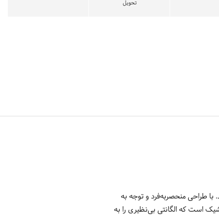
تحویل
 با طراحی منحصربه‌فرد و توجه به
ES1G دارای قاب استیلی با رنگ نقره‌ای شیک است که الگانتی بی‌نظیری را به