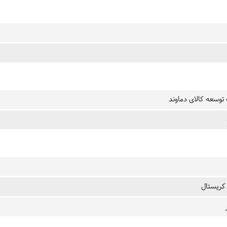
وسعه کالای دماوند
 کریستال