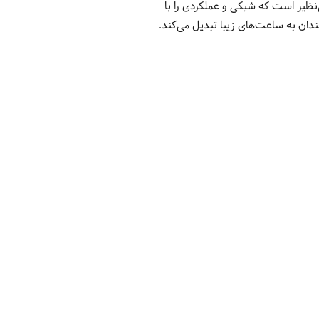
ه طور کلی، مدل ES1G322L0015 اسپریت یک ساعت بی‌نظیر است که شیکی و عملکردی را با
ندان به ساعت‌های زیبا تبدیل می‌کند.