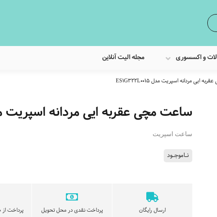
لات و اکسسوری
مجله الیت آنلاین
ه ایی مردانه اسپریت مدل ES1G322L0015
ساعت مچی عقربه ایی مردانه اسپریت مدل 322L0015
ساعت اسپریت
نـاموجـود
ارسال رایگان
پرداخت نقدی در محل تحویل
پرداخت از ط