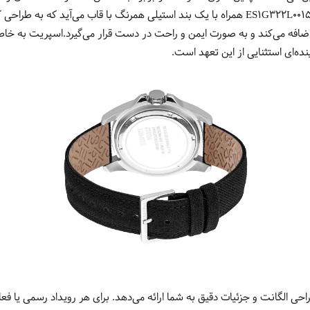
فعالیت‌های آبی قرار می‌دهد.به علاوه، ES1G322L0015 همراه با یک بند استیلی همرنگ با قاب 
ضافه می‌کند و به صورت ایمن و راحت در دست قرار می‌گیرد.اسپریت به خاطر
راحی الگانت و جزئیات دقیق به شما ارائه می‌دهد. برای هر رویداد رسمی یا ف