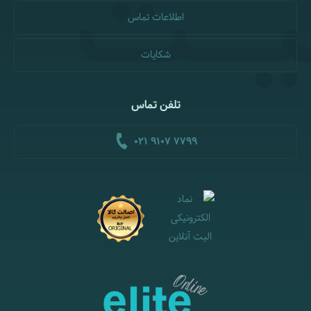
اطلاعات تماس
شکایات
تلفن تماس
021 9107 7799