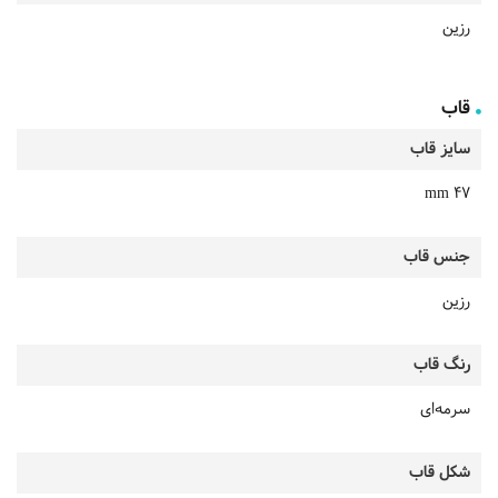
رزین
قاب
سایز قاب
47 mm
جنس قاب
رزین
رنگ قاب
سرمه‌ای
شکل قاب