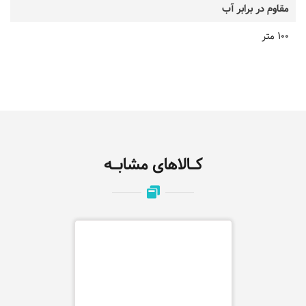
مقاوم در برابر آب
100 متر
کـالاهای مشابـه