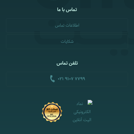
تماس با ما
اطلاعات تماس
شکایات
تلفن تماس
021 9107 7799