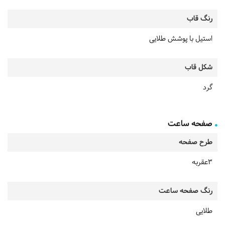
رنگ قاب
استیل با پوشش طلایی
شکل قاب
گرد
صفحه ساعت
طرح صفحه
3عقربه
رنگ صفحه ساعت
طلایی