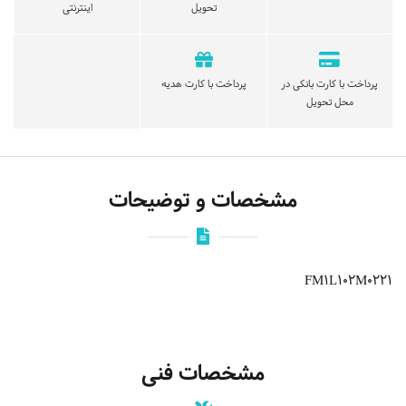
تحویل
اینترنتی
پرداخت با کارت بانکی در
پرداخت با کارت هدیه
محل تحویل
مشخصات و توضیحات
FM1L102M0221
مشخصات فنی