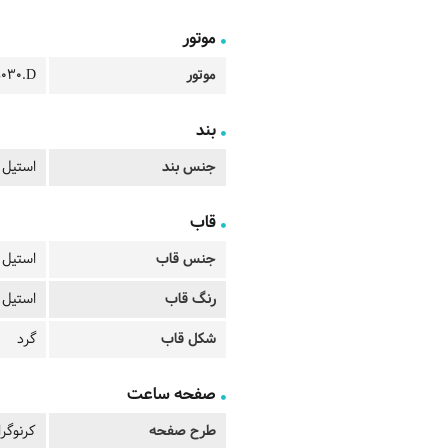
موتور
موتور
5030.D
بند
جنس بند
استیل
قاب
جنس قاب
استیل
رنگ قاب
استیل
شکل قاب
گرد
صفحه ساعت
طرح صفحه
کرنوگر