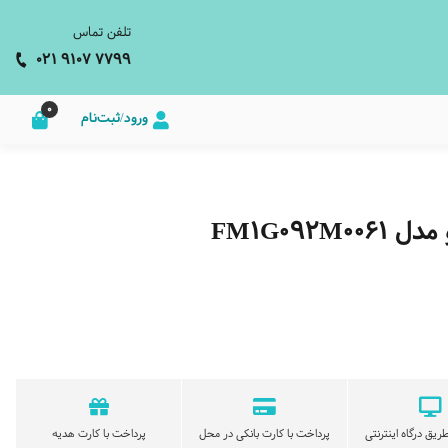
تلفن تماس
021 9107 7799
0
ورود/ثبت‌نام
FM1G09
ریق درگاه اینترنتی
پرداخت با کارت بانکی در محل
پرداخت با کارت هدیه