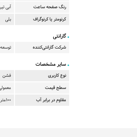
رنگ صفحه ساعت
آبی تیر
کرنومتر یا کرنوگراف
بلی
گارانتی
شرکت گارانتی‌کننده
توسعه 
سایر مشخصات
نوع کاربری
فشن
سطح قیمت
معمولی
مقاوم در برابر آب
100متر