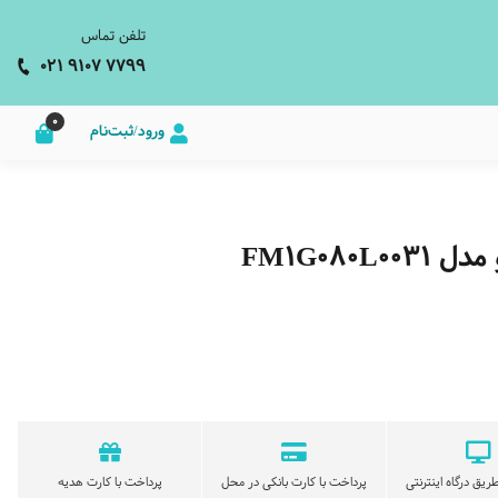
تلفن تماس
021 9107 7799
0
ورود/ثبت‌نام
FM1G08
ریق درگاه اینترنتی
پرداخت با کارت بانکی در محل
پرداخت با کارت هدیه