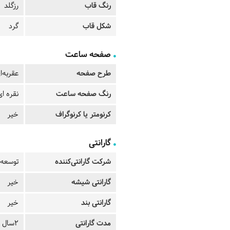
رنگ قاب
رزگلد
شکل قاب
گرد
صفحه ساعت
طرح صفحه
عقربه‌ا
رنگ صفحه ساعت
نقره ای
کرنومتر یا کرنوگراف
خیر
گارانتی
شرکت گارانتی‌کننده
توسعه 
گارانتی شیشه
خیر
گارانتی بند
خیر
مدت گارانتی
2سال