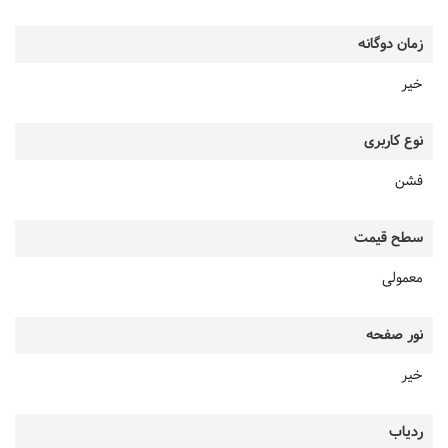
زمان دوگانه
خیر
نوع کاربری
فشن
سطح قیمت
معمولی
نور صفحه
خیر
ردیاب