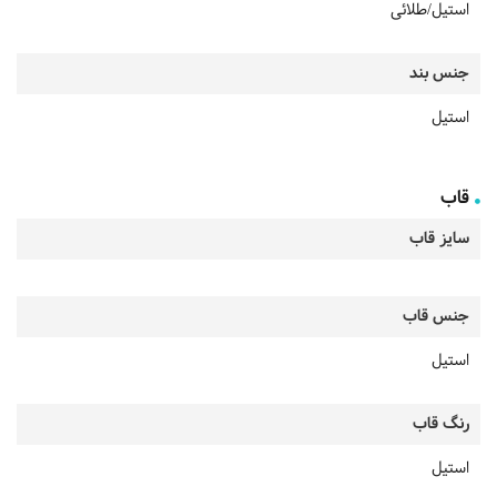
استیل/طلائی
جنس بند
استیل
قاب
سایز قاب
جنس قاب
استیل
رنگ قاب
استیل