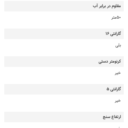
مقاوم در برابر آب
50متر
گارانتی 16
بلی
کرنومتر دستی
خیر
گارانتی 5
خیر
ارتفاع سنج