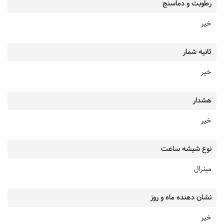
رطوبت و دماسنج
خیر
ثانیه شمار
خیر
هشدار
خیر
نوع شیشه ساعت
مینرال
نشان دهنده ماه و روز
خیر