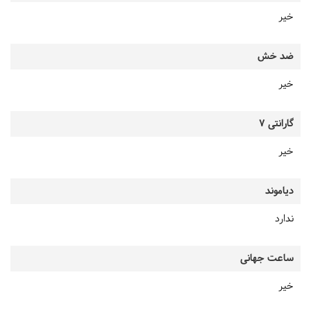
خیر
ضد خش
خیر
گارانتی 7
خیر
دیاموند
ندارد
ساعت جهانی
خیر