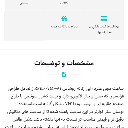
تحویل
اینترنتی
پرداخت با کارت بانکی در
پرداخت با کارت هدیه
محل تحویل
مشخصات و توضیحات
ساعت مچی عقربه ایی زنانه روشاس RP1L007M0081از تعامل طراحی
فرانسوی که حس و حال لاکچری دارد و تولید کشور سوئیس با طرح
صفحه عقربه ای و موتور روندا 762 ، شکل گرفته است.استفاده از
نوسان ساز کوارتز در این ساعت باعث شده تا از ساعت های مکانیکی
دقیق تر و قیمتی مناسب تر نسبت به آنها داشته باشد.شکل ظاهر
ساعت توسط برترین طراحان مد فرانسه، طراحی شده و ساخت ساعت