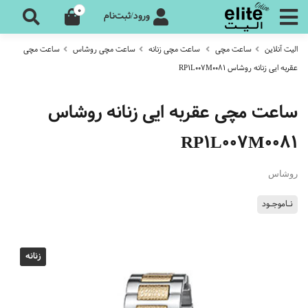
0
ورود/ثبت‌نام
الیت آنلاین
ساعت مچی
ساعت مچی زنانه
ساعت مچی روشاس
ساعت مچی
عقربه ایی زنانه روشاس RP1L007M0081
ساعت مچی عقربه ایی زنانه روشاس
RP1L007M0081
روشاس
نـاموجـود
زنانه