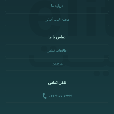
درباره ما
مجله الیت آنلاین
تماس با ما
اطلاعات تماس
شکایات
تلفن تماس
021 9107 7799