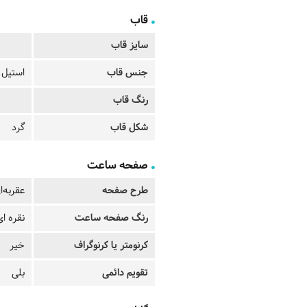
قاب
سایز قاب
جنس قاب
استیل
رنگ قاب
شکل قاب
گرد
صفحه ساعت
طرح صفحه
عقربه‌ا
رنگ صفحه ساعت
نقره ای
کرنومتر یا کرنوگراف
خیر
تقویم دائمی
بلی