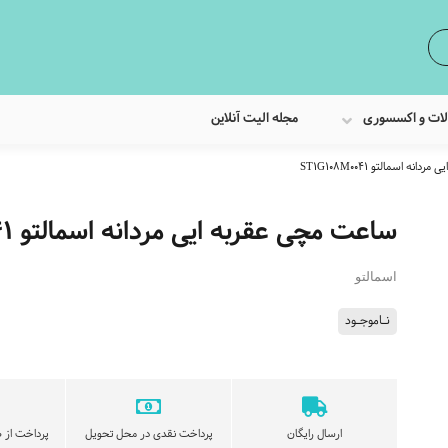
لات و اکسسوری
مجله الیت آنلاین
ه اسمالتو ST1G108M0041
ساعت مچی عقربه ایی مردانه اسمالتو ST1G108M0041
اسمالتو
نـاموجـود
ارسال رایگان
پرداخت نقدی در محل تحویل
پرداخت از ط