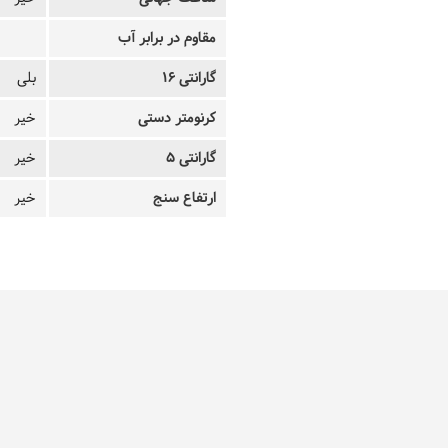
مقاوم در برابر آب
گارانتی 16
بلی
کرنومتر دستی
خیر
گارانتی 5
خیر
ارتفاع سنج
خیر