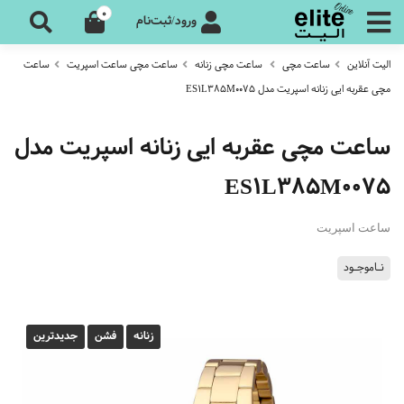
0
ورود/ثبت‌نام
الیت آنلاین
ساعت مچی
ساعت مچی زنانه
ساعت مچی ساعت اسپریت
ساعت
مچی عقربه ایی زنانه اسپریت مدل ES1L385M0075
ساعت مچی عقربه ایی زنانه اسپریت مدل
ES1L385M0075
ساعت اسپریت
نـاموجـود
زنانه
فشن
جدیدترین