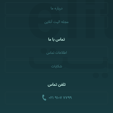
درباره ما
مجله الیت آنلاین
تماس با ما
اطلاعات تماس
شکایات
تلفن تماس
021 9107 7799