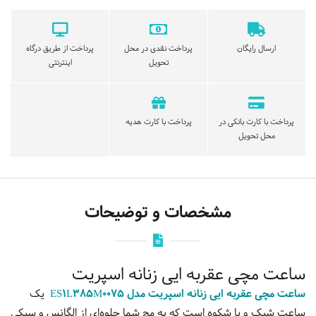
ارسال رایگان
پرداخت نقدی در محل
پرداخت از طریق درگاه
تحویل
اینترنتی
پرداخت با کارت بانکی در
پرداخت با کارت هدیه
محل تحویل
مشخصات و توضیحات
ساعت مچی عقربه ایی زنانه اسپریت
ساعت مچی عقربه ایی زنانه اسپریت مدل ES1L385M0075
یک
ساعت شیک و با شکوه است که به مچ شما جلوه‌ای از الگانس و سبکی