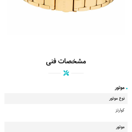
مشخصات فنی
موتور
نوع موتور
کوارتز
موتور