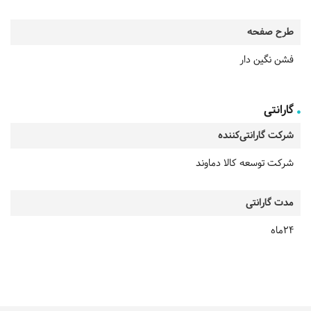
طرح صفحه
فشن نگین دار
گارانتی
شرکت گارانتی‌کننده
شرکت توسعه کالا دماوند
مدت گارانتی
24ماه