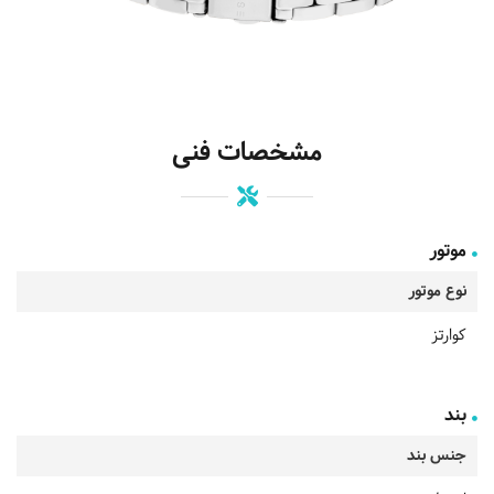
مشخصات فنی
موتور
نوع موتور
کوارتز
بند
جنس بند