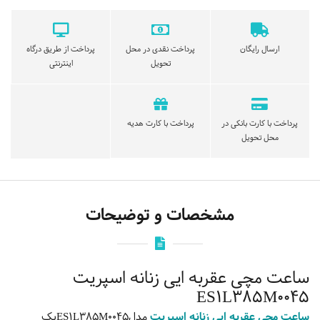
ارسال رایگان
پرداخت نقدی در محل
پرداخت از طریق درگاه
تحویل
اینترنتی
پرداخت با کارت بانکی در
پرداخت با کارت هدیه
محل تحویل
مشخصات و توضیحات
ساعت مچی عقربه ایی زنانه اسپریت
ES1L385M0045
ساعت مچی عقربه ایی زنانه اسپریت
مدلES1L385M0045یک