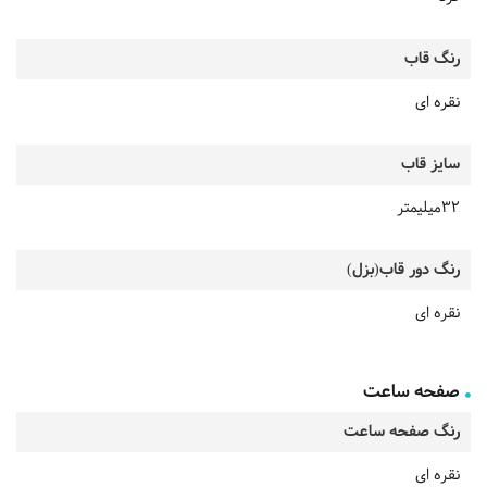
رنگ قاب
نقره ای
سایز قاب
32میلیمتر
رنگ دور قاب(بزل)
نقره ای
صفحه ساعت
رنگ صفحه ساعت
نقره ای