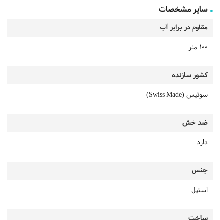
سایر مشخصات
مقاوم در برابر آب
100 متر
کشور سازنده
سوئیس (Swiss Made)
ضد خش
دارد
جنس
استیل
ساخت