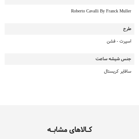
Roberto Cavalli By Franck Muller
طرح
اسپرت - فشن
جنس شیشه ساعت
سافایر کریستال
کـالاهای مشابـه