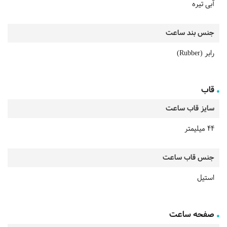
آبی تیره
جنس بند ساعت
رابر (Rubber)
قاب
سایز قاب ساعت
44 میلیمتر
جنس قاب ساعت
استیل
صفحه ساعت