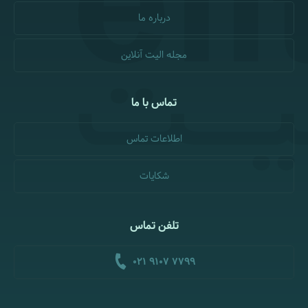
درباره ما
مجله الیت آنلاین
تماس با ما
اطلاعات تماس
شکایات
تلفن تماس
021 9107 7799