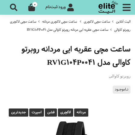
0
ورود/ثبت‌نام
الیت آنلاین
ساعت مچی لاکچری
ساعت مچی لاکچری مردانه
ساعت مچی لاکچری
روبرتو کاوالی
ساعت مچی عقربه ایی مردانه روبرتو کاوالی مدل RV1G104P0041
ساعت مچی عقربه ایی مردانه روبرتو
کاوالی مدل RV1G104P0041
روبرتو کاوالی
نـاموجـود
مردانه
لاکچری
فشن
اسپرت
جدیدترین